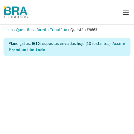
Início
›
Questões
›
Direito Tributário
›
Questão #9663
Plano grátis:
0/10
respostas enviadas hoje (10 restantes).
Assine
Premium ilimitado