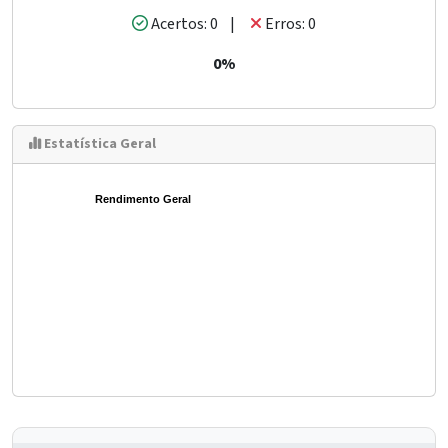
Acertos: 0 |
Erros: 0
0%
Estatística Geral
Rendimento Geral