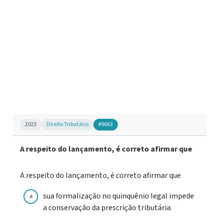
2023
Direito Tributário
#9663
A respeito do lançamento, é correto afirmar que
A respeito do lançamento, é correto afirmar que
sua formalização no quinquênio legal impede
a
a conservação da prescrição tributária.