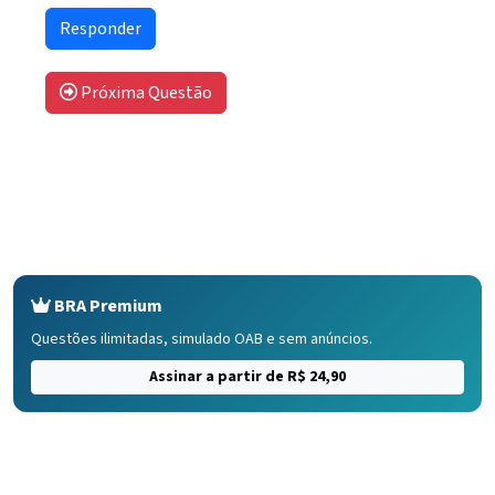
Próxima Questão
BRA Premium
Questões ilimitadas, simulado OAB e sem anúncios.
Assinar a partir de R$ 24,90