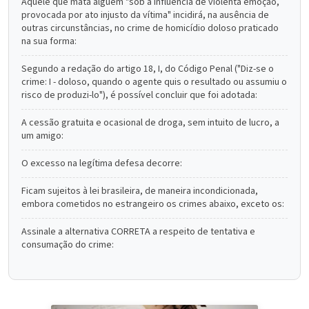
Aquele que mata alguém "sob a influência de violenta emoção,
provocada por ato injusto da vítima" incidirá, na ausência de
outras circunstâncias, no crime de homicídio doloso praticado
na sua forma:
Segundo a redação do artigo 18, I, do Código Penal ("Diz-se o
crime: I - doloso, quando o agente quis o resultado ou assumiu o
risco de produzi-lo"), é possível concluir que foi adotada:
A cessão gratuita e ocasional de droga, sem intuito de lucro, a
um amigo:
O excesso na legítima defesa decorre:
Ficam sujeitos à lei brasileira, de maneira incondicionada,
embora cometidos no estrangeiro os crimes abaixo, exceto os:
Assinale a alternativa CORRETA a respeito de tentativa e
consumação do crime: