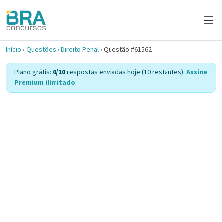
Início
›
Questões
›
Direito Penal
›
Questão #61562
Plano grátis:
0/10
respostas enviadas hoje (10 restantes).
Assine
Premium ilimitado