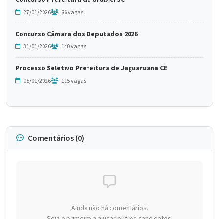
Concurso Prefeitura de Urubici SC
27/01/2026
86 vagas
Concurso Câmara dos Deputados 2026
31/01/2026
140 vagas
Processo Seletivo Prefeitura de Jaguaruana CE
05/01/2026
115 vagas
Comentários (0)
Ainda não há comentários.
Seja o primeiro a ajudar outros candidatos!