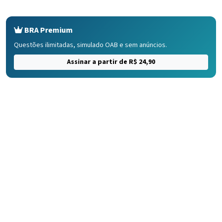
BRA Premium
Questões ilimitadas, simulado OAB e sem anúncios.
Assinar a partir de R$ 24,90