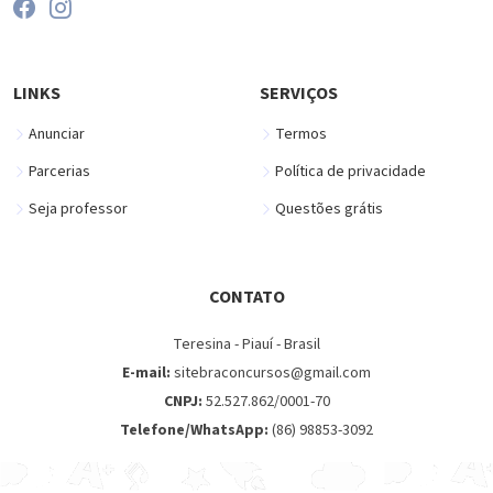
LINKS
SERVIÇOS
Anunciar
Termos
Parcerias
Política de privacidade
Seja professor
Questões grátis
CONTATO
Teresina - Piauí - Brasil
E-mail:
sitebraconcursos@gmail.com
CNPJ:
52.527.862/0001-70
Telefone/WhatsApp:
(86) 98853-3092