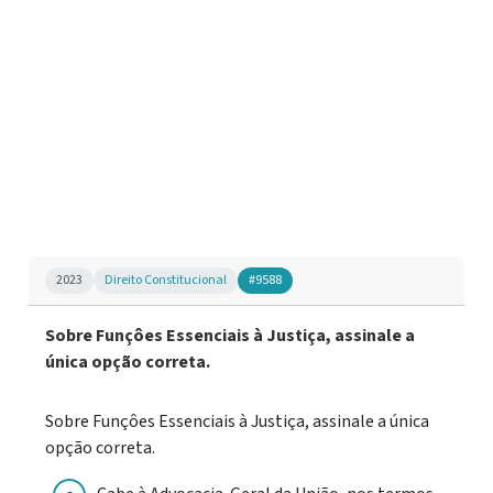
2023
Direito Constitucional
#9588
Sobre Funçôes Essenciais à Justiça, assinale a
única opção correta.
Sobre Funçôes Essenciais à Justiça, assinale a única
opção correta.