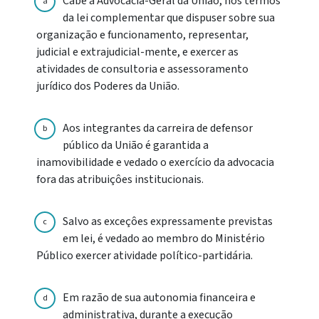
Cabe à Advocacia-Geral da União, nos termos
a
da lei complementar que dispuser sobre sua
organização e funcionamento, representar,
judicial e extrajudicial-mente, e exercer as
atividades de consultoria e assessoramento
jurídico dos Poderes da União.
Aos integrantes da carreira de defensor
b
público da União é garantida a
inamovibilidade e vedado o exercício da advocacia
fora das atribuiçôes institucionais.
Salvo as exceçôes expressamente previstas
c
em lei, é vedado ao membro do Ministério
Público exercer atividade político-partidária.
Em razão de sua autonomia financeira e
d
administrativa, durante a execução