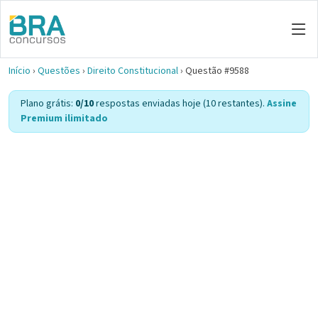
Início
›
Questões
›
Direito Constitucional
›
Questão #9588
Plano grátis:
0/10
respostas enviadas hoje (10 restantes).
Assine
Premium ilimitado