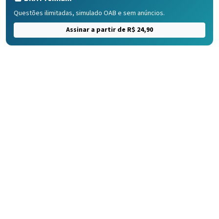
Questões ilimitadas, simulado OAB e sem anúncios.
Assinar a partir de R$ 24,90