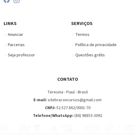
LINKS
SERVIÇOS
Anunciar
Termos
Parcerias
Política de privacidade
Seja professor
Questões grátis
CONTATO
Teresina - Piauí - Brasil
E-mail:
sitebraconcursos@gmail.com
CNPJ:
52.527.862/0001-70
Telefone/WhatsApp:
(86) 98853-3092