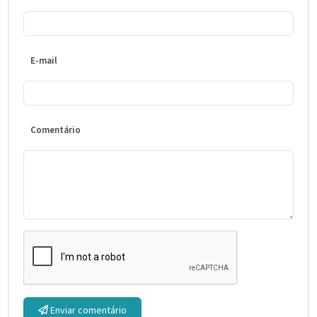
E-mail
Comentário
Enviar comentário