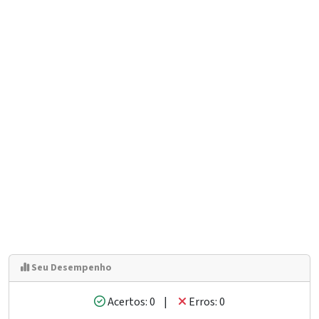
Seu Desempenho
Acertos: 0 |
Erros: 0