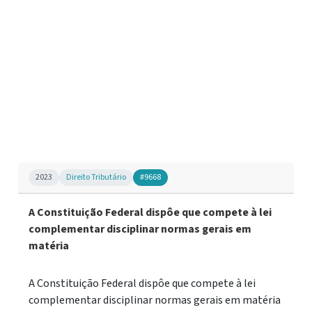
2023
Direito Tributário
#9668
A Constituição Federal dispôe que compete à lei
complementar disciplinar normas gerais em
matéria
A Constituição Federal dispôe que compete à lei
complementar disciplinar normas gerais em matéria