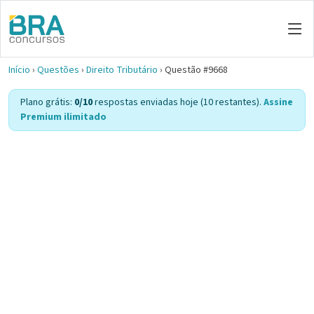
Início
›
Questões
›
Direito Tributário
›
Questão #9668
Plano grátis:
0/10
respostas enviadas hoje (10 restantes).
Assine
Premium ilimitado