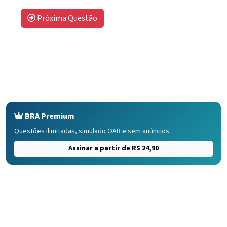
Próxima Questão
BRA Premium
Questões ilimitadas, simulado OAB e sem anúncios.
Assinar a partir de R$ 24,90