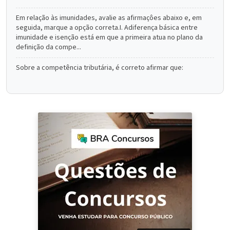
Em relação às imunidades, avalie as afirmaçôes abaixo e, em
seguida, marque a opção correta.I. Adiferença básica entre
imunidade e isenção está em que a primeira atua no plano da
definição da compe...
Sobre a competência tributária, é correto afirmar que: