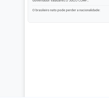
Governador Valadares.O JUÍZO COMP...
O brasileiro nato pode perder a nacionalidade: