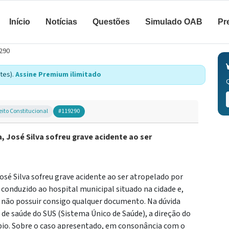
Início
Notícias
Questões
Simulado OAB
Pr
290
tes).
Assine Premium ilimitado
eito Constitucional
#119290
 José Silva sofreu grave acidente ao ser
sé Silva sofreu grave acidente ao ser atropelado por
conduzido ao hospital municipal situado na cidade e,
u não possuir consigo qualquer documento. Na dúvida
s de saúde do SUS (Sistema Único de Saúde), a direção do
ípio. Sobre o caso apresentado, em consonância com o