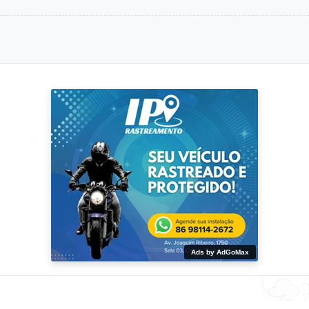
Ads by AdGoMax