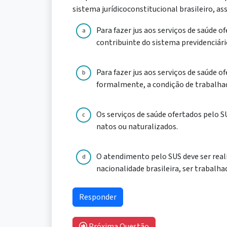
sistema jurídicoconstitucional brasileiro, as
Para fazer jus aos serviços de saúde 
a
contribuinte do sistema previdenciário
Para fazer jus aos serviços de saúde 
b
formalmente, a condição de trabalha
Os serviços de saúde ofertados pelo S
c
natos ou naturalizados.
O atendimento pelo SUS deve ser rea
d
nacionalidade brasileira, ser trabalha
Próxima Questão