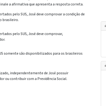
sinale a afirmativa que apresenta a resposta correta.
ofertados pelo SUS, José deve comprovar a condição de
 brasileiro.
ofertados pelo SUS, José deve comprovar,
dor.
US somente são disponibilizados para os brasileiros
lizado, independentemente de José possuir
dor ou contribuir com a Previdência Social.