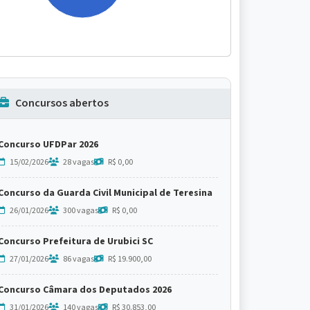
Concursos abertos
Concurso UFDPar 2026
15/02/2026
28 vagas
R$ 0,00
Concurso da Guarda Civil Municipal de Teresina
26/01/2026
300 vagas
R$ 0,00
Concurso Prefeitura de Urubici SC
27/01/2026
86 vagas
R$ 19.900,00
Concurso Câmara dos Deputados 2026
31/01/2026
140 vagas
R$ 30.853,00