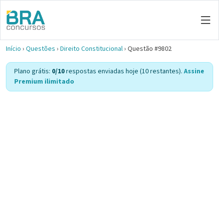
Início
›
Questões
›
Direito Constitucional
›
Questão #9802
Plano grátis:
0/10
respostas enviadas hoje (10 restantes).
Assine
Premium ilimitado