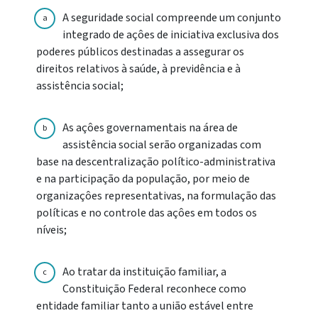
A seguridade social compreende um conjunto
a
integrado de açôes de iniciativa exclusiva dos
poderes públicos destinadas a assegurar os
direitos relativos à saúde, à previdência e à
assistência social;
As açôes governamentais na área de
b
assistência social serão organizadas com
base na descentralização político-administrativa
e na participação da população, por meio de
organizaçôes representativas, na formulação das
políticas e no controle das açôes em todos os
níveis;
Ao tratar da instituição familiar, a
c
Constituição Federal reconhece como
entidade familiar tanto a união estável entre