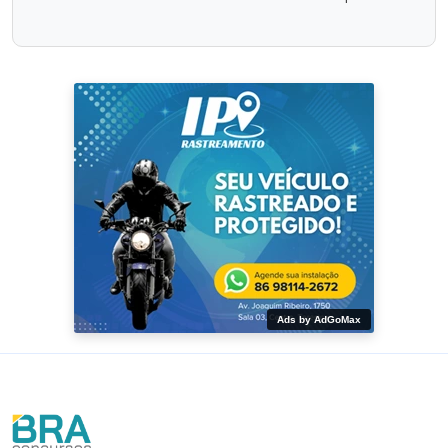
Ads by AdGoMax