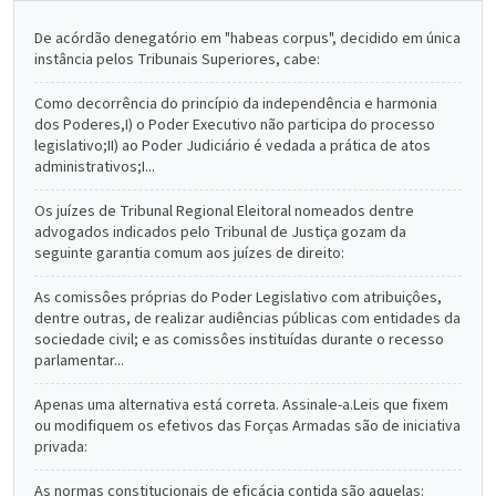
De acórdão denegatório em "habeas corpus", decidido em única
instância pelos Tribunais Superiores, cabe:
Como decorrência do princípio da independência e harmonia
dos Poderes,I) o Poder Executivo não participa do processo
legislativo;II) ao Poder Judiciário é vedada a prática de atos
administrativos;I...
Os juízes de Tribunal Regional Eleitoral nomeados dentre
advogados indicados pelo Tribunal de Justiça gozam da
seguinte garantia comum aos juízes de direito:
As comissôes próprias do Poder Legislativo com atribuiçôes,
dentre outras, de realizar audiências públicas com entidades da
sociedade civil; e as comissôes instituídas durante o recesso
parlamentar...
Apenas uma alternativa está correta. Assinale-a.Leis que fixem
ou modifiquem os efetivos das Forças Armadas são de iniciativa
privada:
As normas constitucionais de eficácia contida são aquelas: