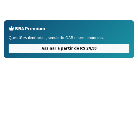
BRA Premium
Questões ilimitadas, simulado OAB e sem anúncios.
Assinar a partir de R$ 24,90