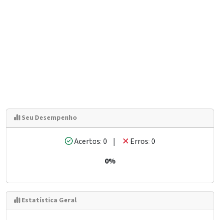
Seu Desempenho
Acertos: 0 |
Erros: 0
0%
Estatística Geral