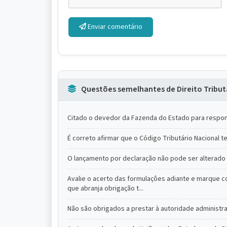
Enviar comentário
Questões semelhantes de Direito Tribut
Citado o devedor da Fazenda do Estado para responde
É correto afirmar que o Código Tributário Nacional t
O lançamento por declaração não pode ser alterado
Avalie o acerto das formulaçôes adiante e marque co
que abranja obrigação t...
Não são obrigados a prestar à autoridade administr