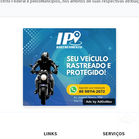
istrito Federal e pelosMunicípios, nos âmbitos de suas respectivas atribu
Ads by AdGoMax
LINKS
SERVIÇOS