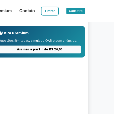
emium
Contato
Entrar
Cadastro
BRA Premium
Questões ilimitadas, simulado OAB e sem anúncios.
Assinar a partir de R$ 24,90