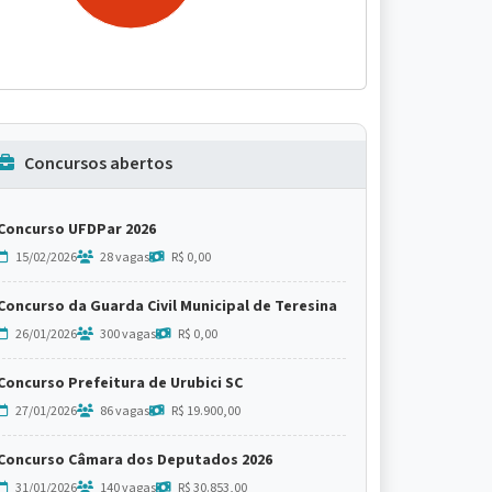
Concursos abertos
Concurso UFDPar 2026
15/02/2026
28 vagas
R$ 0,00
Concurso da Guarda Civil Municipal de Teresina
26/01/2026
300 vagas
R$ 0,00
Concurso Prefeitura de Urubici SC
27/01/2026
86 vagas
R$ 19.900,00
Concurso Câmara dos Deputados 2026
31/01/2026
140 vagas
R$ 30.853,00