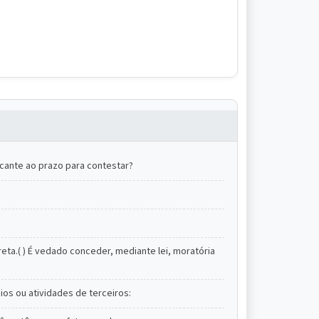
ocante ao prazo para contestar?
eta.( ) É vedado conceder, mediante lei, moratória
os ou atividades de terceiros: