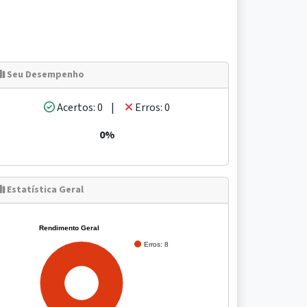
Seu Desempenho
Acertos: 0 |
Erros: 0
0%
Estatística Geral
Rendimento Geral
Erros: 8
100%