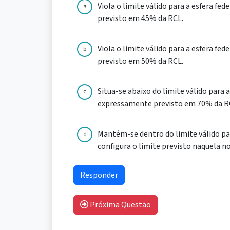
Viola o limite válido para a esfera fe
a
previsto em 45% da RCL.
Viola o limite válido para a esfera fe
b
previsto em 50% da RCL.
Situa-se abaixo do limite válido para 
c
expressamente previsto em 70% da R
Mantém-se dentro do limite válido par
d
configura o limite previsto naquela no
Próxima Questão