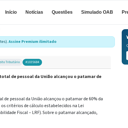
Início
Notícias
Questões
Simulado OAB
Pr
tes).
Assine Premium ilimitado
eito Tributário
#1035684
total de pessoal da União alcançou o patamar de
al de pessoal da União alcançou o patamar de 60% da
 os critérios de cálculo estabelecidos na Lei
ilidade Fiscal – LRF). Sobre o patamar alcançado,