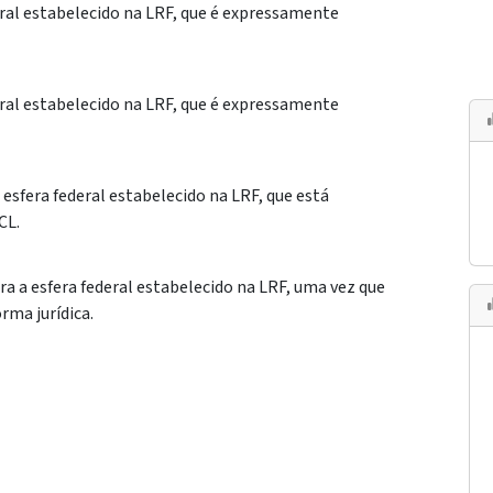
deral estabelecido na LRF, que é expressamente
deral estabelecido na LRF, que é expressamente
a esfera federal estabelecido na LRF, que está
CL.
a a esfera federal estabelecido na LRF, uma vez que
rma jurídica.