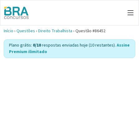
Início
›
Questões
›
Direito Trabalhista
›
Questão #86452
Plano grátis:
0/10
respostas enviadas hoje (10 restantes).
Assine
Premium ilimitado