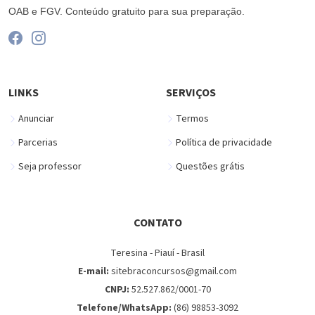
OAB e FGV. Conteúdo gratuito para sua preparação.
LINKS
SERVIÇOS
Anunciar
Termos
Parcerias
Política de privacidade
Seja professor
Questões grátis
CONTATO
Teresina - Piauí - Brasil
E-mail:
sitebraconcursos@gmail.com
CNPJ:
52.527.862/0001-70
Telefone/WhatsApp:
(86) 98853-3092