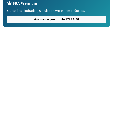
BRA Premium
Questões ilimitadas, simulado OAB e sem anúncios.
Assinar a partir de R$ 24,90