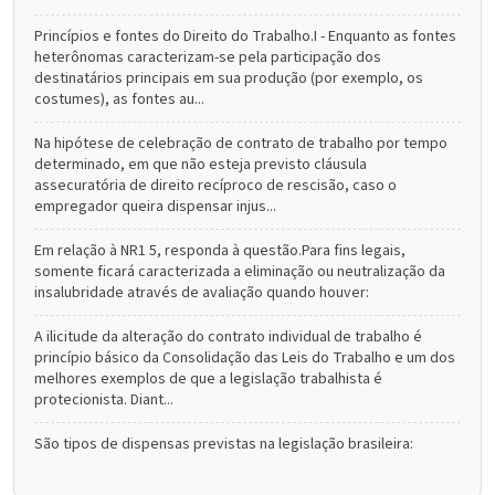
Princípios e fontes do Direito do Trabalho.I - Enquanto as fontes
heterônomas caracterizam-se pela participação dos
destinatários principais em sua produção (por exemplo, os
costumes), as fontes au...
Na hipótese de celebração de contrato de trabalho por tempo
determinado, em que não esteja previsto cláusula
assecuratória de direito recíproco de rescisão, caso o
empregador queira dispensar injus...
Em relação à NR1 5, responda à questão.Para fins legais,
somente ficará caracterizada a eliminação ou neutralização da
insalubridade através de avaliação quando houver:
A ilicitude da alteração do contrato individual de trabalho é
princípio básico da Consolidação das Leis do Trabalho e um dos
melhores exemplos de que a legislação trabalhista é
protecionista. Diant...
São tipos de dispensas previstas na legislação brasileira: