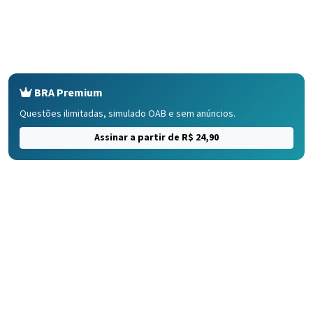
BRA Premium
Questões ilimitadas, simulado OAB e sem anúncios.
Assinar a partir de R$ 24,90