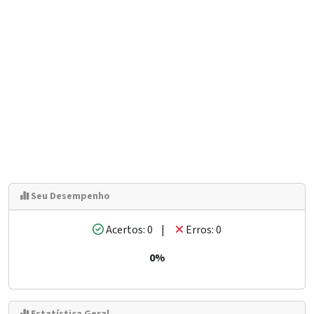
Seu Desempenho
Acertos: 0 |
Erros: 0
0%