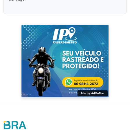
Ads by AdGoMax