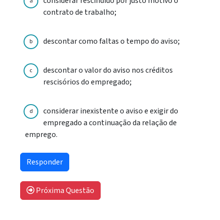
considerar rescindido por justo motivo o
a
contrato de trabalho;
descontar como faltas o tempo do aviso;
b
descontar o valor do aviso nos créditos
c
rescisórios do empregado;
considerar inexistente o aviso e exigir do
d
empregado a continuação da relação de
emprego.
Próxima Questão