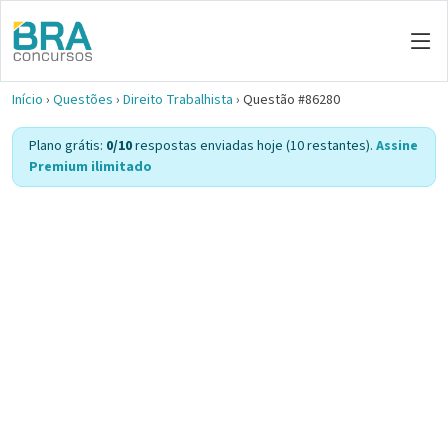
Início
›
Questões
›
Direito Trabalhista
›
Questão #86280
Plano grátis:
0/10
respostas enviadas hoje (10 restantes).
Assine
Premium ilimitado