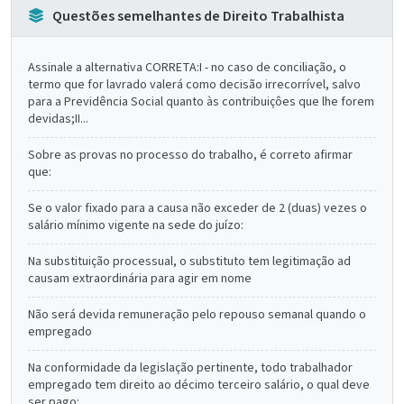
Questões semelhantes de Direito Trabalhista
Assinale a alternativa CORRETA:I - no caso de conciliação, o
termo que for lavrado valerá como decisão irrecorrível, salvo
para a Previdência Social quanto às contribuiçôes que lhe forem
devidas;II...
Sobre as provas no processo do trabalho, é correto afirmar
que:
Se o valor fixado para a causa não exceder de 2 (duas) vezes o
salário mínimo vigente na sede do juízo:
Na substituição processual, o substituto tem legitimação ad
causam extraordinária para agir em nome
Não será devida remuneração pelo repouso semanal quando o
empregado
Na conformidade da legislação pertinente, todo trabalhador
empregado tem direito ao décimo terceiro salário, o qual deve
ser pago: