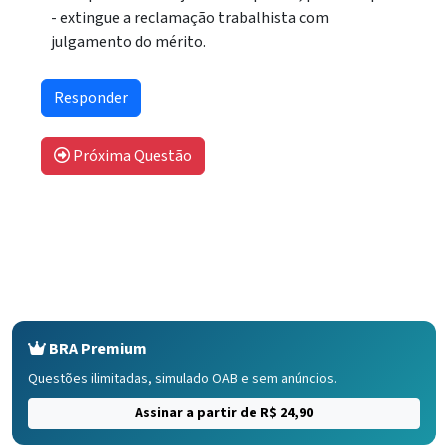
- extingue a reclamação trabalhista com
julgamento do mérito.
Próxima Questão
BRA Premium
Questões ilimitadas, simulado OAB e sem anúncios.
Assinar a partir de R$ 24,90