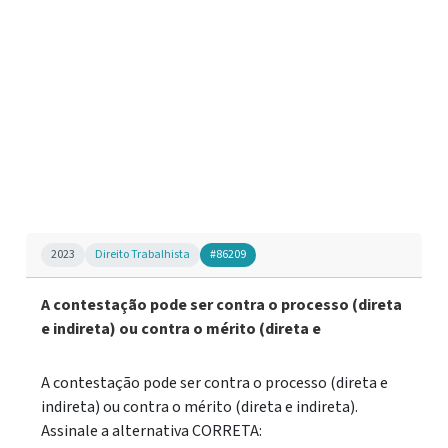
2023
Direito Trabalhista
#86209
A contestação pode ser contra o processo (direta
e indireta) ou contra o mérito (direta e
A contestação pode ser contra o processo (direta e
indireta) ou contra o mérito (direta e indireta).
Assinale a alternativa CORRETA: