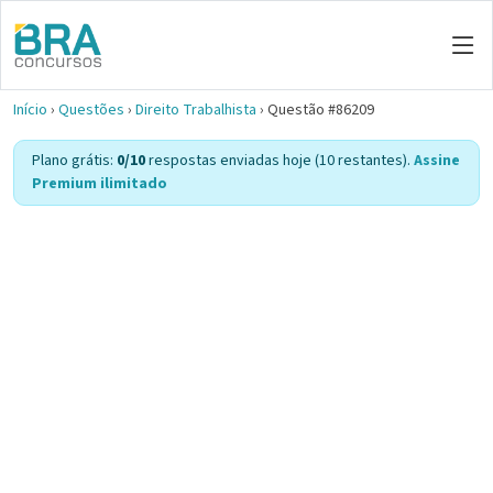
Início
›
Questões
›
Direito Trabalhista
›
Questão #86209
Plano grátis:
0/10
respostas enviadas hoje (10 restantes).
Assine
Premium ilimitado