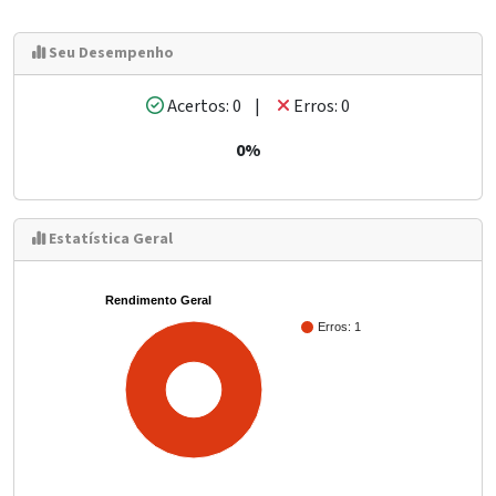
Seu Desempenho
Acertos: 0 |
Erros: 0
0%
Estatística Geral
Rendimento Geral
Erros: 1
100%