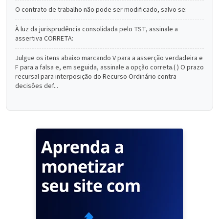
O contrato de trabalho não pode ser modificado, salvo se:
À luz da jurisprudência consolidada pelo TST, assinale a
assertiva CORRETA:
Julgue os itens abaixo marcando V para a asserção verdadeira e
F para a falsa e, em seguida, assinale a opção correta.( ) O prazo
recursal para interposição do Recurso Ordinário contra
decisôes def...