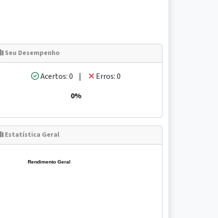
Seu Desempenho
Acertos: 0 |
Erros: 0
0%
Estatística Geral
Rendimento Geral