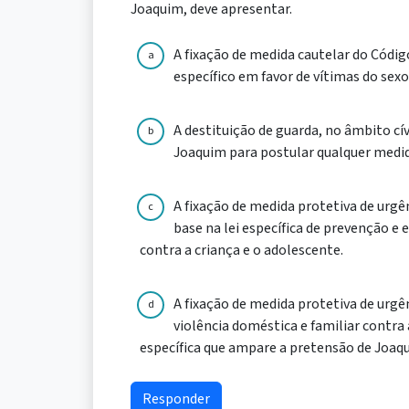
Joaquim, deve apresentar.
A fixação de medida cautelar do Códi
a
específico em favor de vítimas do sex
A destituição de guarda, no âmbito cí
b
Joaquim para postular qualquer medid
A fixação de medida protetiva de urg
c
base na lei específica de prevenção e
contra a criança e o adolescente.
A fixação de medida protetiva de urgê
d
violência doméstica e familiar contra 
específica que ampare a pretensão de Joaq