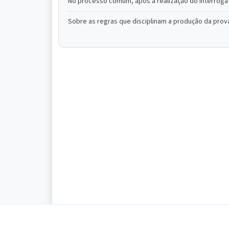
No processo comum, após a realização do interroga
Sobre as regras que disciplinam a produção da prov