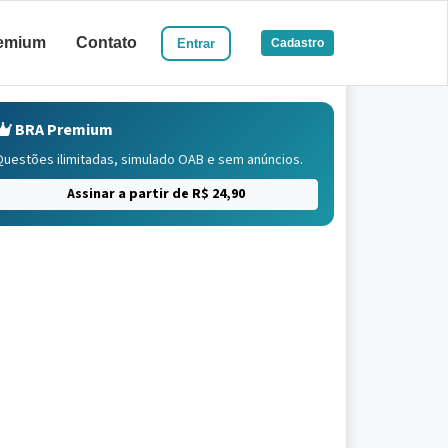
emium
Contato
Entrar
Cadastro
BRA Premium
Questões ilimitadas, simulado OAB e sem anúncios.
Assinar a partir de R$ 24,90