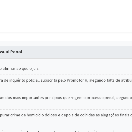
sual Penal
 afirmar-se que o juiz:
a de inquérito policial, subscrita pelo Promotor H, alegando falta de atr
 é um dos mais importantes princípios que regem o processo penal, segundo
urar crime de homicídio doloso e depois de colhidas as alegaçôes finais 