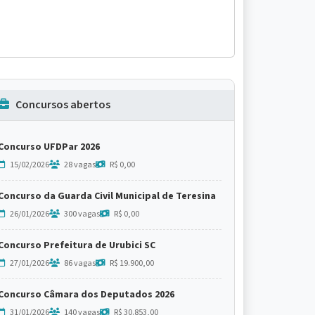
Concursos abertos
Concurso UFDPar 2026
15/02/2026
28 vagas
R$ 0,00
Concurso da Guarda Civil Municipal de Teresina
26/01/2026
300 vagas
R$ 0,00
Concurso Prefeitura de Urubici SC
27/01/2026
86 vagas
R$ 19.900,00
Concurso Câmara dos Deputados 2026
31/01/2026
140 vagas
R$ 30.853,00