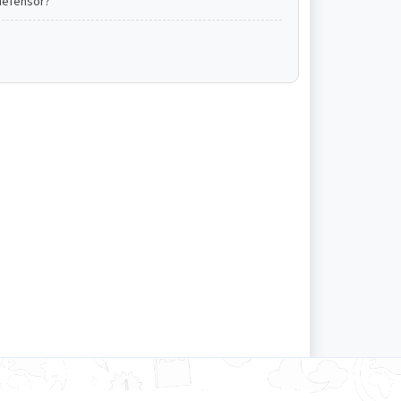
defensor?