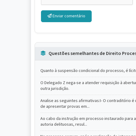
Enviar comentário
Questões semelhantes de Direito Proces
Quanto à suspensão condicional do processo, é lícito
O Delegado Z nega-se a atender requisição à abertur
outra jurisdição.
Analise as seguintes afirmativas:I- O contraditório
de apresentar provas em...
Ao cabo da instrução em processo instaurado para ap
autoria delituosas, resul...