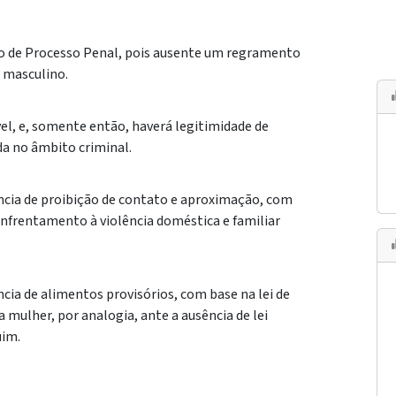
go de Processo Penal, pois ausente um regramento
o masculino.
vel, e, somente então, haverá legitimidade de
a no âmbito criminal.
ência de proibição de contato e aproximação, com
 enfrentamento à violência doméstica e familiar
ncia de alimentos provisórios, com base na lei de
a mulher, por analogia, ante a ausência de lei
uim.