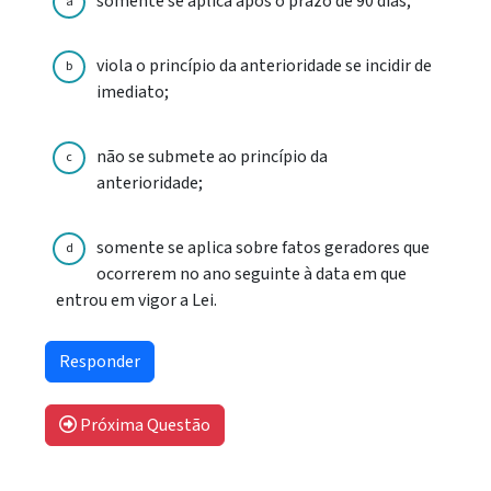
somente se aplica após o prazo de 90 dias;
a
viola o princípio da anterioridade se incidir de
b
imediato;
não se submete ao princípio da
c
anterioridade;
somente se aplica sobre fatos geradores que
d
ocorrerem no ano seguinte à data em que
entrou em vigor a Lei.
Próxima Questão