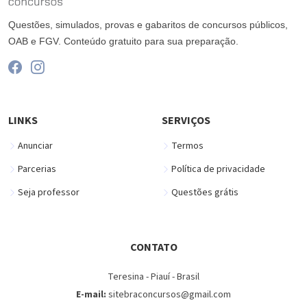
Questões, simulados, provas e gabaritos de concursos públicos,
OAB e FGV. Conteúdo gratuito para sua preparação.
LINKS
SERVIÇOS
Anunciar
Termos
Parcerias
Política de privacidade
Seja professor
Questões grátis
CONTATO
Teresina - Piauí - Brasil
E-mail:
sitebraconcursos@gmail.com