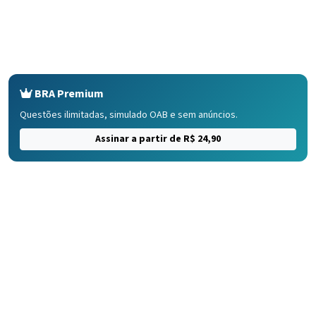
BRA Premium
Questões ilimitadas, simulado OAB e sem anúncios.
Assinar a partir de R$ 24,90