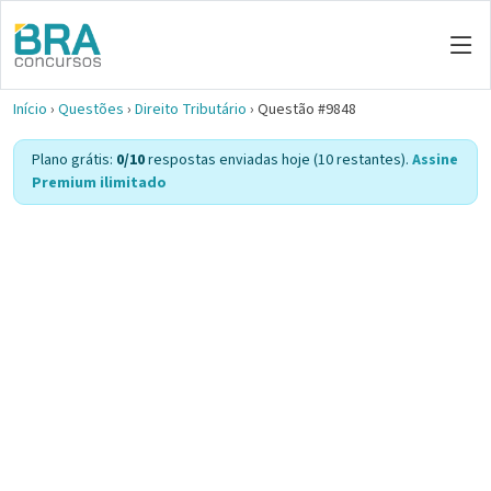
Início
›
Questões
›
Direito Tributário
›
Questão #9848
Plano grátis:
0/10
respostas enviadas hoje (10 restantes).
Assine
Premium ilimitado