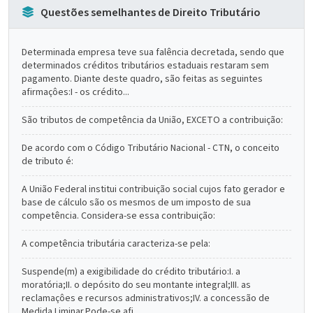
Questões semelhantes de Direito Tributário
Determinada empresa teve sua falência decretada, sendo que
determinados créditos tributários estaduais restaram sem
pagamento. Diante deste quadro, são feitas as seguintes
afirmaçôes:I - os crédito...
São tributos de competência da União, EXCETO a contribuição:
De acordo com o Código Tributário Nacional - CTN, o conceito
de tributo é:
A União Federal institui contribuição social cujos fato gerador e
base de cálculo são os mesmos de um imposto de sua
competência. Considera-se essa contribuição:
A competência tributária caracteriza-se pela:
Suspende(m) a exigibilidade do crédito tributário:I. a
moratória;II. o depósito do seu montante integral;III. as
reclamaçôes e recursos administrativos;IV. a concessão de
Medida Liminar.Pode-se afi...