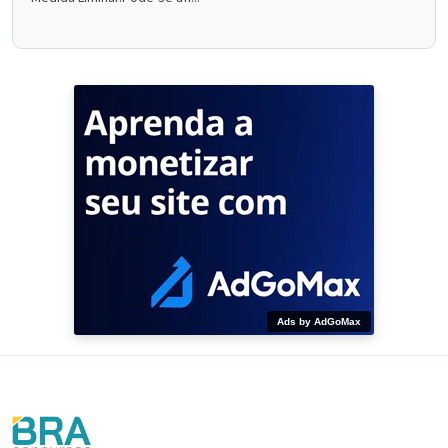
Ads by AdGoMax