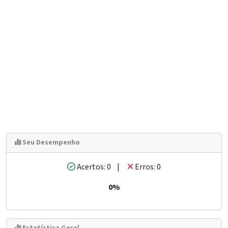
Seu Desempenho
Acertos: 0 |
Erros: 0
0%