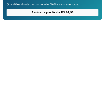
Questões ilimitadas, simulado OAB e sem anúncios.
Assinar a partir de R$ 24,90