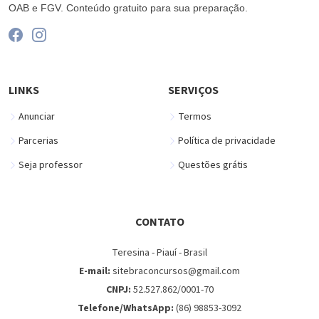
OAB e FGV. Conteúdo gratuito para sua preparação.
LINKS
SERVIÇOS
Anunciar
Termos
Parcerias
Política de privacidade
Seja professor
Questões grátis
CONTATO
Teresina - Piauí - Brasil
E-mail:
sitebraconcursos@gmail.com
CNPJ:
52.527.862/0001-70
Telefone/WhatsApp:
(86) 98853-3092