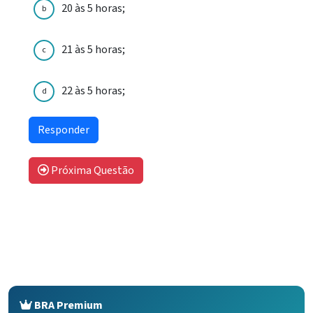
20 às 5 horas;
b
21 às 5 horas;
c
22 às 5 horas;
d
Próxima Questão
BRA Premium