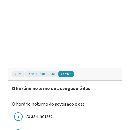
2023
Direito Trabalhista
#86479
O horário noturno do advogado é das:
O horário noturno do advogado é das:
20 às 4 horas;
a