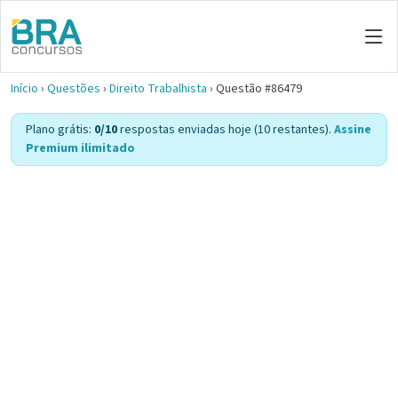
Início
›
Questões
›
Direito Trabalhista
›
Questão #86479
Plano grátis:
0/10
respostas enviadas hoje (10 restantes).
Assine
Premium ilimitado