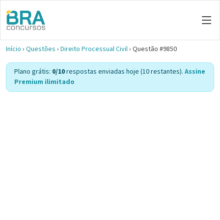
Início
›
Questões
›
Direito Processual Civil
›
Questão #9850
Plano grátis:
0/10
respostas enviadas hoje (10 restantes).
Assine
Premium ilimitado