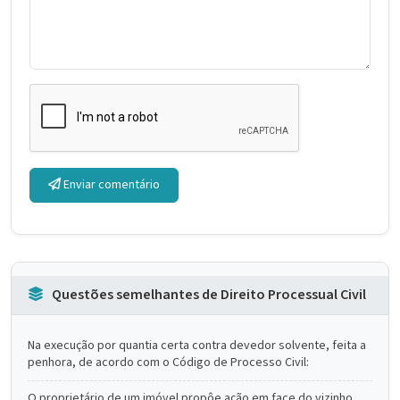
Enviar comentário
Questões semelhantes de Direito Processual Civil
Na execução por quantia certa contra devedor solvente, feita a
penhora, de acordo com o Código de Processo Civil:
O proprietário de um imóvel propôe ação em face do vizinho,