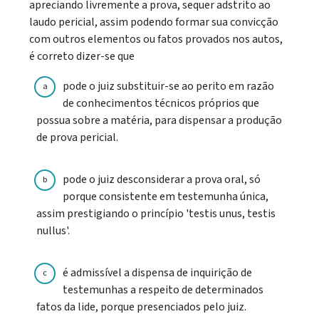
apreciando livremente a prova, sequer adstrito ao
laudo pericial, assim podendo formar sua convicção
com outros elementos ou fatos provados nos autos,
é correto dizer-se que
pode o juiz substituir-se ao perito em razão
a
de conhecimentos técnicos próprios que
possua sobre a matéria, para dispensar a produção
de prova pericial.
pode o juiz desconsiderar a prova oral, só
b
porque consistente em testemunha única,
assim prestigiando o princípio 'testis unus, testis
nullus'.
é admissível a dispensa de inquirição de
c
testemunhas a respeito de determinados
fatos da lide, porque presenciados pelo juiz.