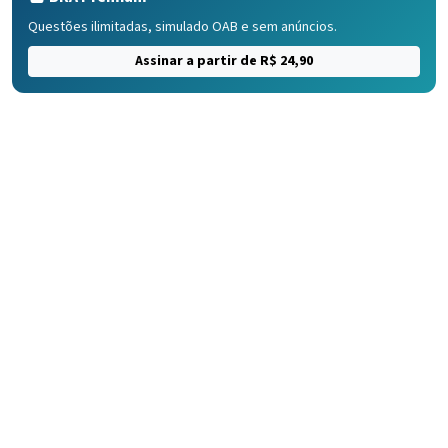
Questões ilimitadas, simulado OAB e sem anúncios.
Assinar a partir de R$ 24,90