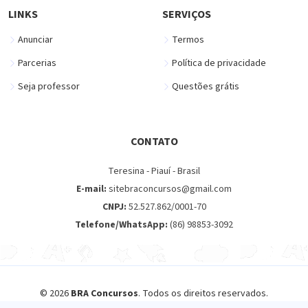
LINKS
SERVIÇOS
Anunciar
Termos
Parcerias
Política de privacidade
Seja professor
Questões grátis
CONTATO
Teresina - Piauí - Brasil
E-mail:
sitebraconcursos@gmail.com
CNPJ:
52.527.862/0001-70
Telefone/WhatsApp:
(86) 98853-3092
© 2026
BRA Concursos
. Todos os direitos reservados.