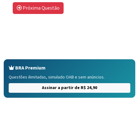
Próxima Questão
BRA Premium
Questões ilimitadas, simulado OAB e sem anúncios.
Assinar a partir de R$ 24,90