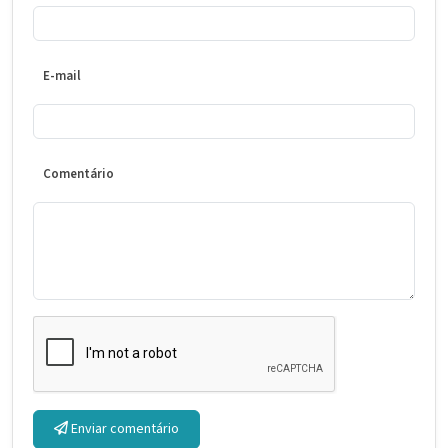
E-mail
Comentário
Enviar comentário