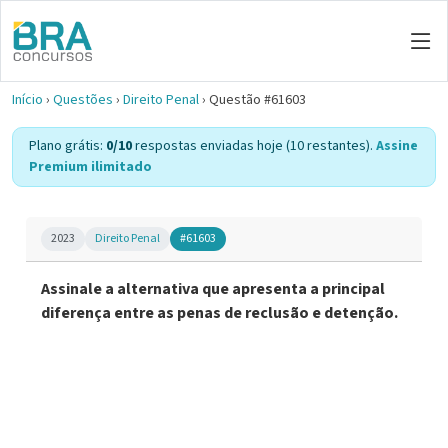
Início
›
Questões
›
Direito Penal
›
Questão #61603
Plano grátis:
0/10
respostas enviadas hoje (10 restantes).
Assine
Premium ilimitado
2023
Direito Penal
#61603
Assinale a alternativa que apresenta a principal
diferença entre as penas de reclusão e detenção.