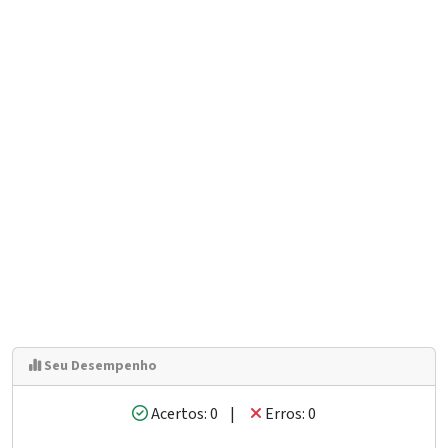
Seu Desempenho
Acertos: 0 |
Erros: 0