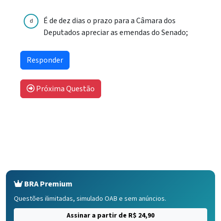
É de dez dias o prazo para a Câmara dos
d
Deputados apreciar as emendas do Senado;
Próxima Questão
BRA Premium
Questões ilimitadas, simulado OAB e sem anúncios.
Assinar a partir de R$ 24,90