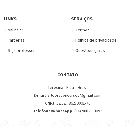
LINKS
SERVIÇOS
Anunciar
Termos
Parcerias
Política de privacidade
Seja professor
Questões grátis
CONTATO
Teresina - Piauí - Brasil
E-mail:
sitebraconcursos@gmail.com
CNPJ:
52.527.862/0001-70
Telefone/WhatsApp:
(86) 98853-3092