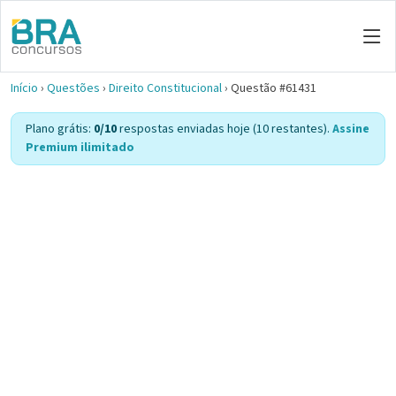
Início
›
Questões
›
Direito Constitucional
›
Questão #61431
Plano grátis:
0/10
respostas enviadas hoje (10 restantes).
Assine
Premium ilimitado