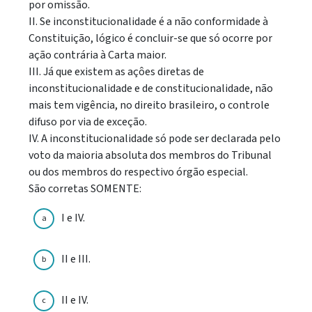
por omissão.
II. Se inconstitucionalidade é a não conformidade à
Constituição, lógico é concluir-se que só ocorre por
ação contrária à Carta maior.
III. Já que existem as açôes diretas de
inconstitucionalidade e de constitucionalidade, não
mais tem vigência, no direito brasileiro, o controle
difuso por via de exceção.
IV. A inconstitucionalidade só pode ser declarada pelo
voto da maioria absoluta dos membros do Tribunal
ou dos membros do respectivo órgão especial.
São corretas SOMENTE:
I e IV.
a
II e III.
b
II e IV.
c