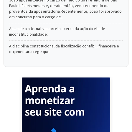
João aposentou-se no cargo de médico da Prefeitura de São
Paulo há seis meses e, desde então, vem recebendo os
proventos da aposentadoria.Recentemente, João foi aprovado
em concurso para o cargo de...
Assinale a alternativa correta acerca da ação direta de
inconstitucionalidade:
A disciplina constitucional da fiscalização contábil, financeira e
orçamentária rege que: