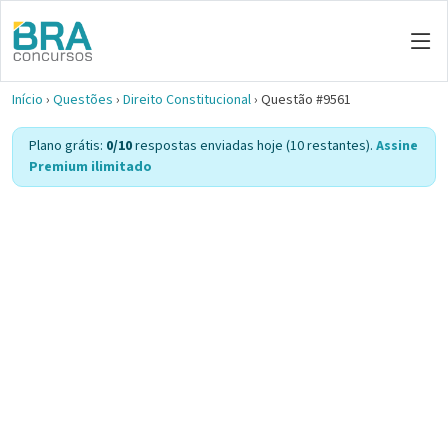
Início
›
Questões
›
Direito Constitucional
›
Questão #9561
Plano grátis:
0/10
respostas enviadas hoje (10 restantes).
Assine
Premium ilimitado