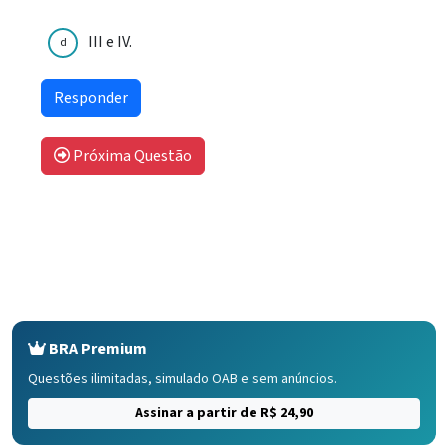
III e IV.
d
Próxima Questão
BRA Premium
Questões ilimitadas, simulado OAB e sem anúncios.
Assinar a partir de R$ 24,90