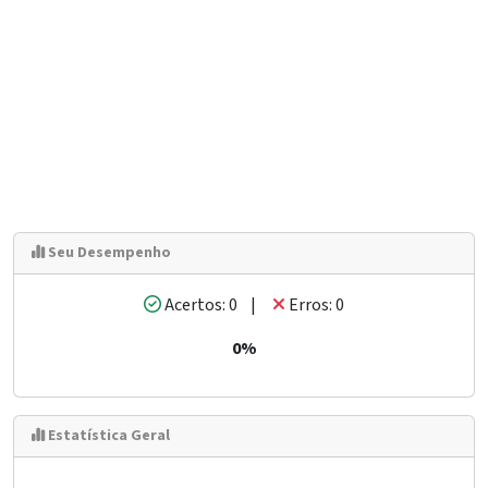
Seu Desempenho
Acertos: 0 |
Erros: 0
0%
Estatística Geral