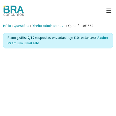
Início
›
Questões
›
Direito Administrativo
›
Questão #61569
Plano grátis:
0/10
respostas enviadas hoje (10 restantes).
Assine
Premium ilimitado