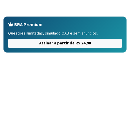
BRA Premium
Questões ilimitadas, simulado OAB e sem anúncios.
Assinar a partir de R$ 24,90