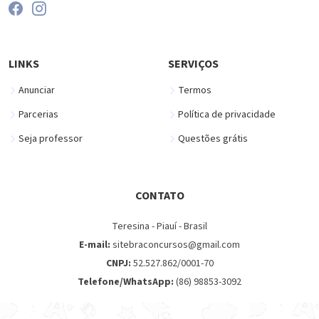
LINKS
SERVIÇOS
Anunciar
Termos
Parcerias
Política de privacidade
Seja professor
Questões grátis
CONTATO
Teresina - Piauí - Brasil
E-mail:
sitebraconcursos@gmail.com
CNPJ:
52.527.862/0001-70
Telefone/WhatsApp:
(86) 98853-3092