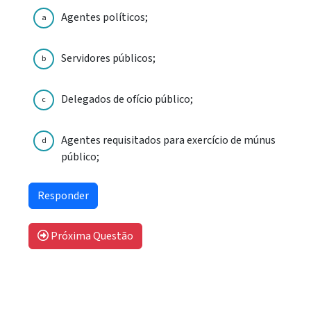
Agentes políticos;
a
Servidores públicos;
b
Delegados de ofício público;
c
Agentes requisitados para exercício de múnus
d
público;
Próxima Questão