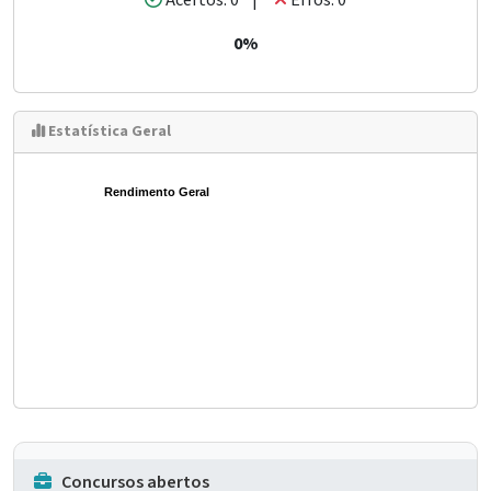
Acertos: 0 |
Erros: 0
0%
Estatística Geral
Rendimento Geral
Concursos abertos