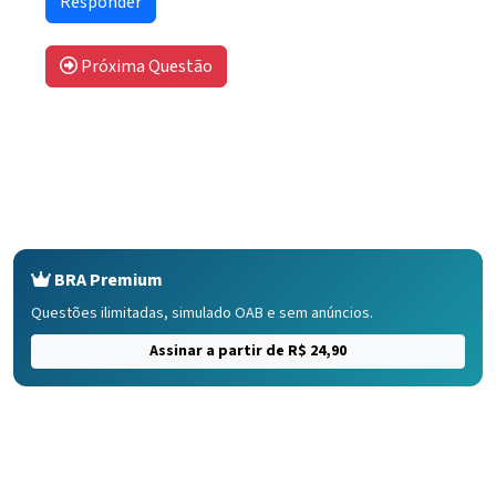
Próxima Questão
BRA Premium
Questões ilimitadas, simulado OAB e sem anúncios.
Assinar a partir de R$ 24,90