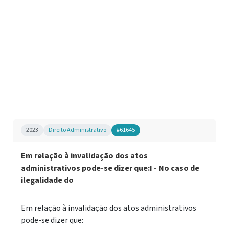
2023
Direito Administrativo
#61645
Em relação à invalidação dos atos
administrativos pode-se dizer que:I - No caso de
ilegalidade do
Em relação à invalidação dos atos administrativos
pode-se dizer que: