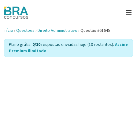
Início
›
Questões
›
Direito Administrativo
›
Questão #61645
Plano grátis:
0/10
respostas enviadas hoje (10 restantes).
Assine
Premium ilimitado