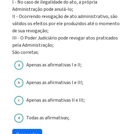
I - No caso de ilegalidade do ato, a própria
Administração pode anulá-lo;
II - Ocorrendo revogação de ato administrativo, são
válidos os efeitos por ele produzidos até o momento
de sua revogação;
III - O Poder Judiciário pode revogar atos praticados
pela Administração;
São corretas:
Apenas as afirmativas I e II;
a
Apenas as afirmativas I e III;
b
Apenas as afirmativas II e III;
c
Todas as afirmativas;
d