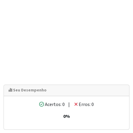
Seu Desempenho
Acertos: 0 |
Erros: 0
0%