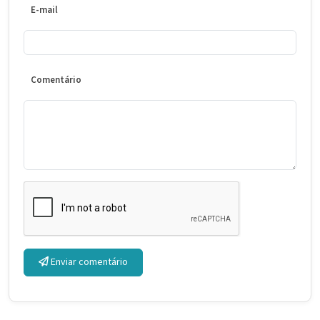
E-mail
Comentário
Enviar comentário