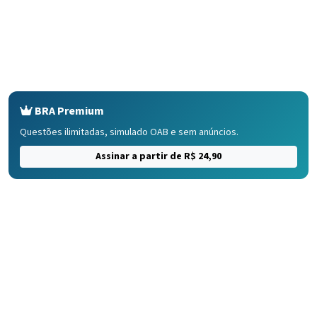
BRA Premium
Questões ilimitadas, simulado OAB e sem anúncios.
Assinar a partir de R$ 24,90