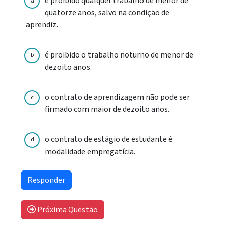
é proibido qualquer trabalho de menor de
a
quatorze anos, salvo na condição de
aprendiz.
é proibido o trabalho noturno de menor de
b
dezoito anos.
o contrato de aprendizagem não pode ser
c
firmado com maior de dezoito anos.
o contrato de estágio de estudante é
d
modalidade empregatícia.
Próxima Questão