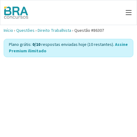
Início
›
Questões
›
Direito Trabalhista
›
Questão #86307
Plano grátis:
0/10
respostas enviadas hoje (10 restantes).
Assine
Premium ilimitado