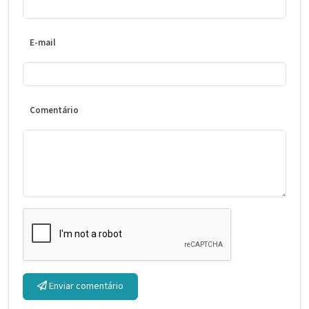
E-mail
Comentário
Enviar comentário