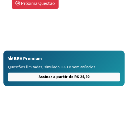
Próxima Questão
BRA Premium
Questões ilimitadas, simulado OAB e sem anúncios.
Assinar a partir de R$ 24,90