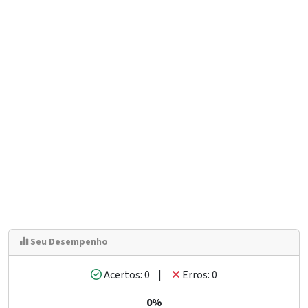
Seu Desempenho
Acertos: 0 |
Erros: 0
0%