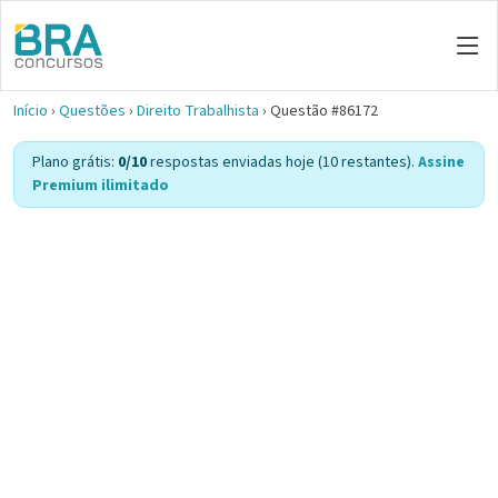
Início
›
Questões
›
Direito Trabalhista
›
Questão #86172
Plano grátis:
0/10
respostas enviadas hoje (10 restantes).
Assine
Premium ilimitado