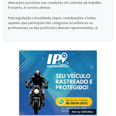
alteraçôes possíveis nas condiçôes do contrato de trabalho.
Portanto, é correto afirmar:
Pela legislação consolidada, impor contribuiçôes a todos
aqueles que participam das categorias econômicas ou
profissionais ou das profissôes liberais representadas, é:
Ads by AdGoMax