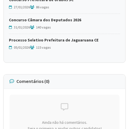
Concurso Prefeitura de Urubici SC
27/01/2026
86 vagas
Concurso Câmara dos Deputados 2026
31/01/2026
140 vagas
Processo Seletivo Prefeitura de Jaguaruana CE
05/01/2026
115 vagas
Comentários (0)
Ainda não há comentários.
Seja o primeiro a ajudar outros candidatos!