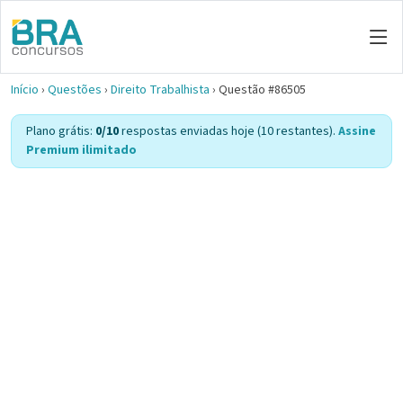
Início
›
Questões
›
Direito Trabalhista
›
Questão #86505
Plano grátis:
0/10
respostas enviadas hoje (10 restantes).
Assine
Premium ilimitado