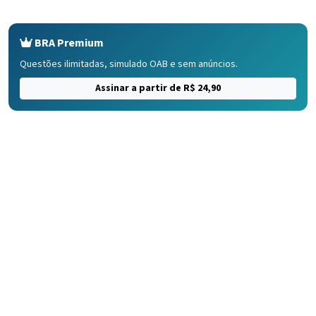
BRA Premium
Questões ilimitadas, simulado OAB e sem anúncios.
Assinar a partir de R$ 24,90