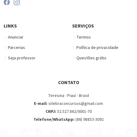
LINKS
SERVIÇOS
Anunciar
Termos
Parcerias
Política de privacidade
Seja professor
Questões grátis
CONTATO
Teresina - Piauí - Brasil
E-mail:
sitebraconcursos@gmail.com
CNPJ:
52.527.862/0001-70
Telefone/WhatsApp:
(86) 98853-3092