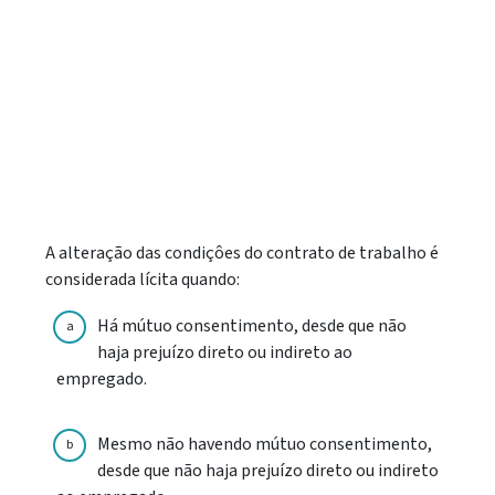
A alteração das condiçôes do contrato de trabalho é
considerada lícita quando:
Há mútuo consentimento, desde que não
a
haja prejuízo direto ou indireto ao
empregado.
Mesmo não havendo mútuo consentimento,
b
desde que não haja prejuízo direto ou indireto