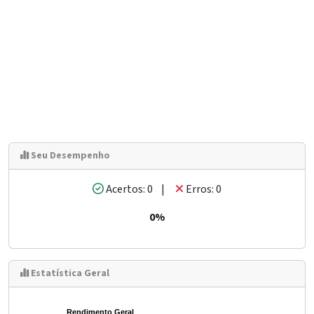
Seu Desempenho
Acertos: 0 |
Erros: 0
0%
Estatística Geral
Rendimento Geral