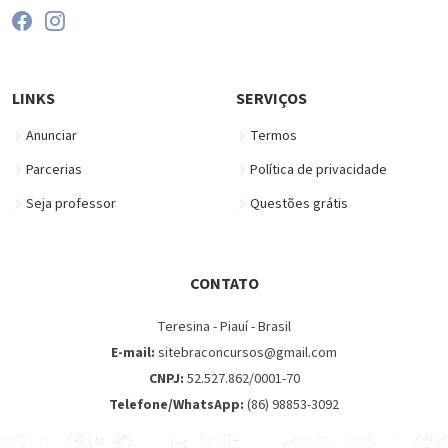
LINKS
SERVIÇOS
Anunciar
Termos
Parcerias
Política de privacidade
Seja professor
Questões grátis
CONTATO
Teresina - Piauí - Brasil
E-mail:
sitebraconcursos@gmail.com
CNPJ:
52.527.862/0001-70
Telefone/WhatsApp:
(86) 98853-3092