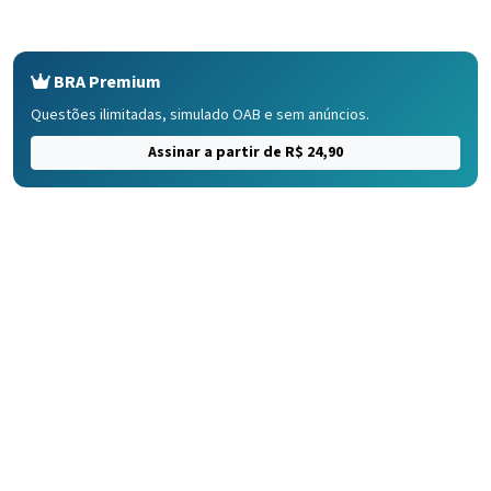
BRA Premium
Questões ilimitadas, simulado OAB e sem anúncios.
Assinar a partir de R$ 24,90