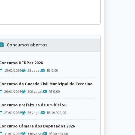
Concursos abertos
Concurso UFDPar 2026
15/02/2026
28 vagas
R$ 0,00
Concurso da Guarda Civil Municipal de Teresina
26/01/2026
300 vagas
R$ 0,00
Concurso Prefeitura de Urubici SC
27/01/2026
86 vagas
R$ 19.900,00
Concurso Câmara dos Deputados 2026
31/01/2026
140 vagas
R$ 30.853,00