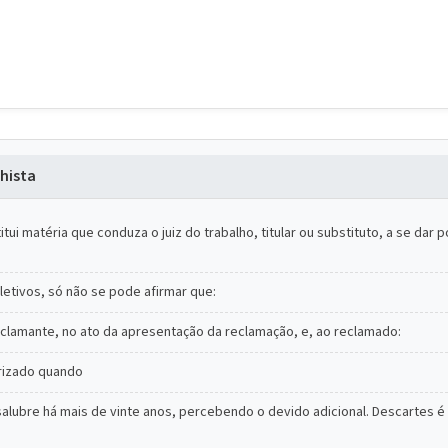
hista
itui matéria que conduza o juiz do trabalho, titular ou substituto, a se dar 
etivos, só não se pode afirmar que:
 reclamante, no ato da apresentação da reclamação, e, ao reclamado:
rizado quando
alubre há mais de vinte anos, percebendo o devido adicional. Descartes é