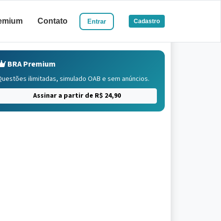
emium
Contato
Entrar
Cadastro
BRA Premium
Questões ilimitadas, simulado OAB e sem anúncios.
Assinar a partir de R$ 24,90