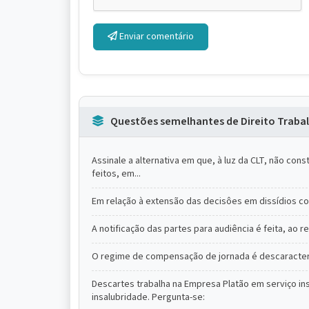
Enviar comentário
Questões semelhantes de Direito Trabal
Assinale a alternativa em que, à luz da CLT, não const
feitos, em...
Em relação à extensão das decisôes em dissídios col
A notificação das partes para audiência é feita, ao
O regime de compensação de jornada é descaracte
Descartes trabalha na Empresa Platão em serviço ins
insalubridade. Pergunta-se: