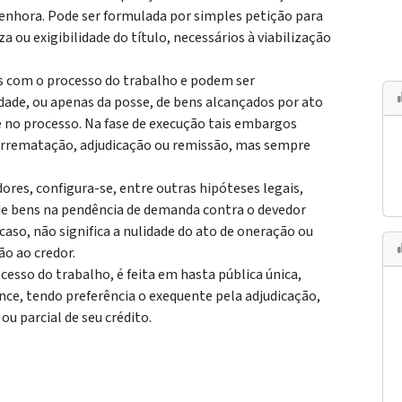
enhora. Pode ser formulada por simples petição para
za ou exigibilidade do título, necessários à viabilização
is com o processo do trabalho e podem ser
dade, ou apenas da posse, de bens alcançados por ato
e no processo. Na fase de execução tais embargos
 arrematação, adjudicação ou remissão, mas sempre
dores, configura-se, entre outras hipóteses legais,
 de bens na pendência de demanda contra o devedor
 caso, não significa a nulidade do ato de oneração ou
ão ao credor.
cesso do trabalho, é feita em hasta pública única,
nce, tendo preferência o exequente pela adjudicação,
u parcial de seu crédito.