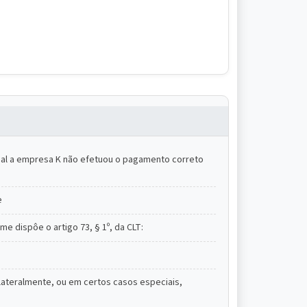
tual a empresa K não efetuou o pagamento correto
e
e dispôe o artigo 73, § 1º, da CLT:
ilateralmente, ou em certos casos especiais,