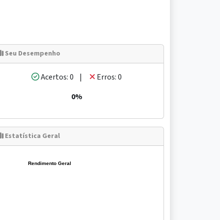
Seu Desempenho
Acertos: 0 |
Erros: 0
0%
Estatística Geral
Rendimento Geral