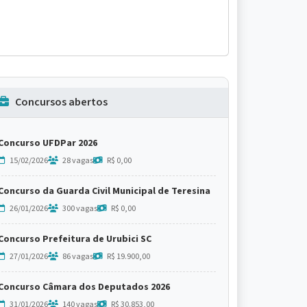
Concursos abertos
Concurso UFDPar 2026
15/02/2026
28 vagas
R$ 0,00
Concurso da Guarda Civil Municipal de Teresina
26/01/2026
300 vagas
R$ 0,00
Concurso Prefeitura de Urubici SC
27/01/2026
86 vagas
R$ 19.900,00
Concurso Câmara dos Deputados 2026
31/01/2026
140 vagas
R$ 30.853,00