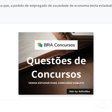
oa que, a pedido de empregado de sociedade de economia mista estadual, 
Ads by AdGoMax