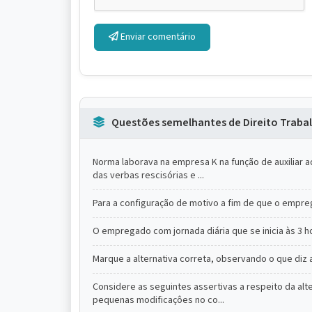
Enviar comentário
Questões semelhantes de Direito Trabal
Norma laborava na empresa K na função de auxiliar 
das verbas rescisórias e ...
Para a configuração de motivo a fim de que o empre
O empregado com jornada diária que se inicia às 3 h
Marque a alternativa correta, observando o que diz a
Considere as seguintes assertivas a respeito da alt
pequenas modificaçôes no co...