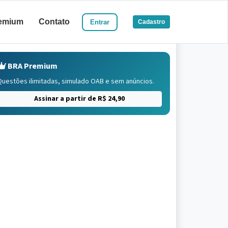
emium
Contato
Entrar
Cadastro
BRA Premium
Questões ilimitadas, simulado OAB e sem anúncios.
Assinar a partir de R$ 24,90