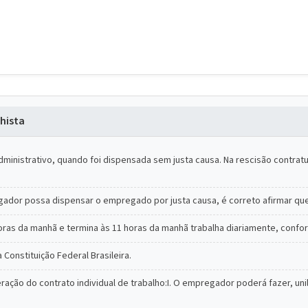
hista
administrativo, quando foi dispensada sem justa causa. Na rescisão contra
gador possa dispensar o empregado por justa causa, é correto afirmar qu
oras da manhã e termina às 11 horas da manhã trabalha diariamente, conform
 Constituição Federal Brasileira.
eração do contrato individual de trabalho:I. O empregador poderá fazer, un