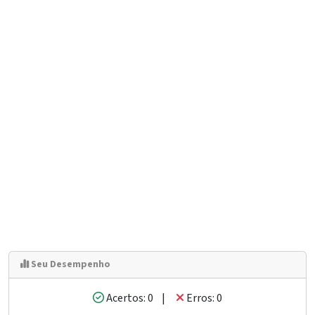
Seu Desempenho
Acertos: 0 |
Erros: 0