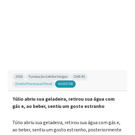
2026
Fundação Getúlio Vargas
OAB 45
Direito Processual Penal
#1035758
Túlio abriu sua geladeira, retirou sua água com
gás e, ao beber, sentiu um gosto estranho
Túlio abriu sua geladeira, retirou sua água com gás e,
ao beber, sentiu um gosto estranho, posteriormente