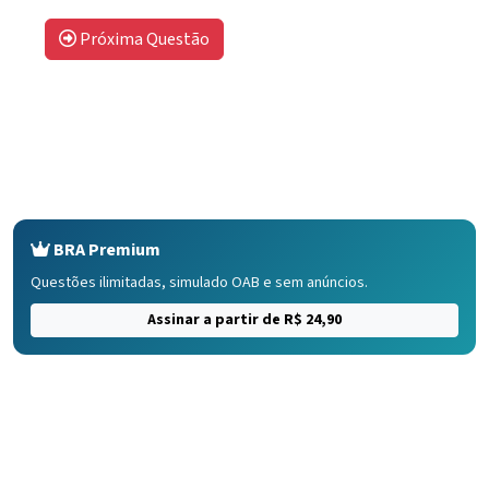
Próxima Questão
BRA Premium
Questões ilimitadas, simulado OAB e sem anúncios.
Assinar a partir de R$ 24,90