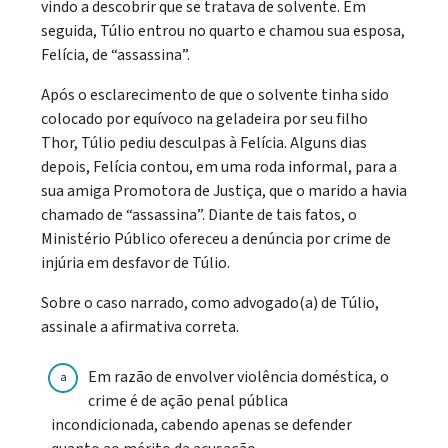
vindo a descobrir que se tratava de solvente. Em
seguida, Túlio entrou no quarto e chamou sua esposa,
Felícia, de “assassina”.
Após o esclarecimento de que o solvente tinha sido
colocado por equívoco na geladeira por seu filho
Thor, Túlio pediu desculpas à Felícia. Alguns dias
depois, Felícia contou, em uma roda informal, para a
sua amiga Promotora de Justiça, que o marido a havia
chamado de “assassina”. Diante de tais fatos, o
Ministério Público ofereceu a denúncia por crime de
injúria em desfavor de Túlio.
Sobre o caso narrado, como advogado(a) de Túlio,
assinale a afirmativa correta.
Em razão de envolver violência doméstica, o
a
crime é de ação penal pública
incondicionada, cabendo apenas se defender