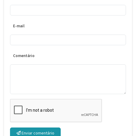
E-mail
Comentário
Enviar comentário