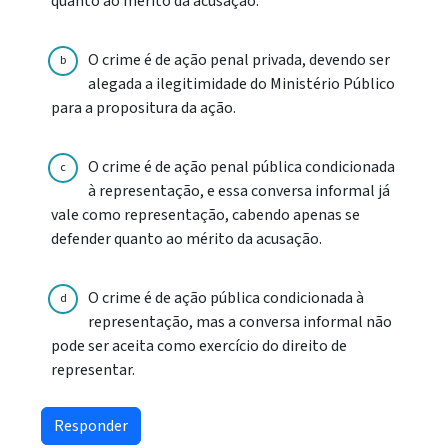
quanto ao mérito da acusação.
O crime é de ação penal privada, devendo ser
b
alegada a ilegitimidade do Ministério Público
para a propositura da ação.
O crime é de ação penal pública condicionada
c
à representação, e essa conversa informal já
vale como representação, cabendo apenas se
defender quanto ao mérito da acusação.
O crime é de ação pública condicionada à
d
representação, mas a conversa informal não
pode ser aceita como exercício do direito de
representar.