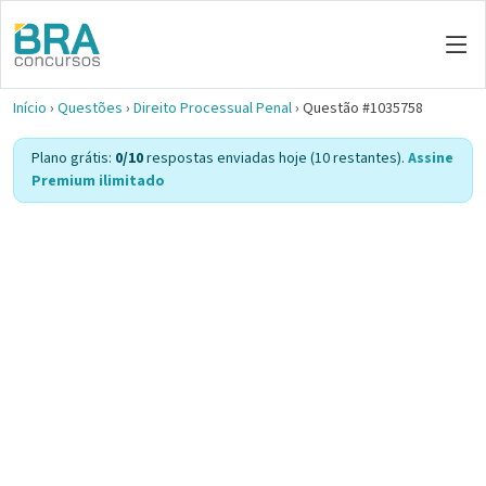
Início
›
Questões
›
Direito Processual Penal
›
Questão #1035758
Plano grátis:
0/10
respostas enviadas hoje (10 restantes).
Assine
Premium ilimitado