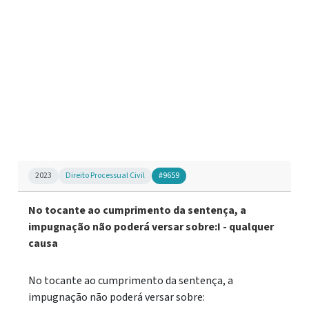
2023
Direito Processual Civil
#9659
No tocante ao cumprimento da sentença, a
impugnação não poderá versar sobre:I - qualquer
causa
No tocante ao cumprimento da sentença, a
impugnação não poderá versar sobre: