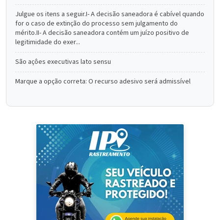
Julgue os itens a seguir.I- A decisão saneadora é cabível quando
for o caso de extinção do processo sem julgamento do
mérito.II- A decisão saneadora contém um juízo positivo de
legitimidade do exer...
São açôes executivas lato sensu
Marque a opção correta: O recurso adesivo será admissível