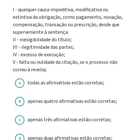
I - qualquer causa impeditiva, modificativa ou
extintiva da obrigação, como pagamento, novação,
compensação, transação ou prescrição, desde que
superveniente à sentença.
II - inexigibilidade do título;
III - ilegitimidade das partes;
IV - excesso de execução;
V - falta ou nulidade da citação, se o processo não
correu à revelia;
todas as afirmativas estão corretas;
a
apenas quatro afirmativas estão corretas;
b
apenas três afirmativas estão corretas;
c
apenas duas afirmativas estão corretas;
d