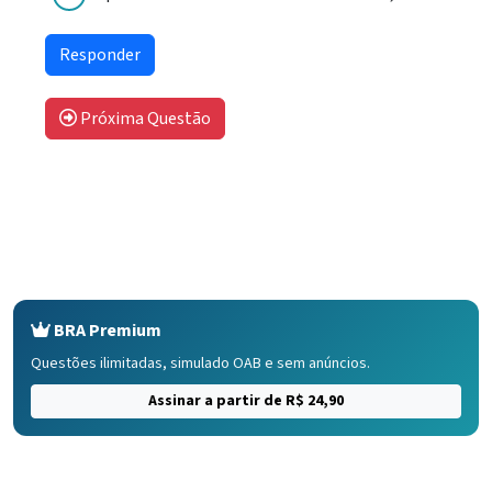
Próxima Questão
BRA Premium
Questões ilimitadas, simulado OAB e sem anúncios.
Assinar a partir de R$ 24,90