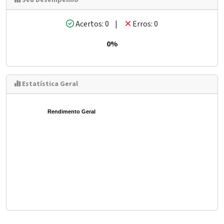
Seu Desempenho
Acertos: 0 |
Erros: 0
0%
Estatística Geral
Rendimento Geral