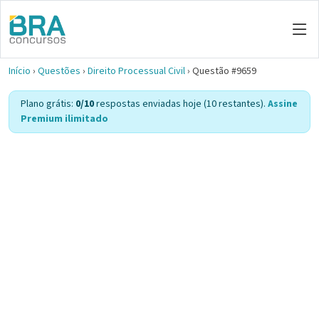
Início
›
Questões
›
Direito Processual Civil
›
Questão #9659
Plano grátis:
0/10
respostas enviadas hoje (10 restantes).
Assine
Premium ilimitado