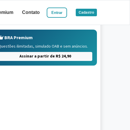
emium
Contato
Entrar
Cadastro
BRA Premium
Questões ilimitadas, simulado OAB e sem anúncios.
Assinar a partir de R$ 24,90