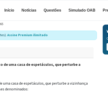
Início
Notícias
Questões
Simulado OAB
Pr
765
tes).
Assine Premium ilimitado
to de uma casa de espetáculos, que perturbe a
de uma casa de espetáculos, que perturbe a vizinhança
sses denominados: