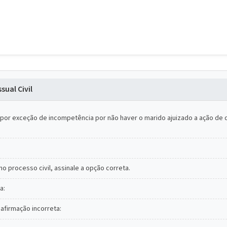
ual Civil
 opor exceção de incompetência por não haver o marido ajuizado a ação de d
 processo civil, assinale a opção correta.
a:
afirmação incorreta: