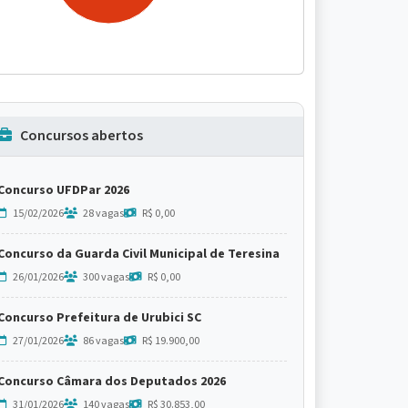
Concursos abertos
Concurso UFDPar 2026
15/02/2026
28 vagas
R$ 0,00
Concurso da Guarda Civil Municipal de Teresina
26/01/2026
300 vagas
R$ 0,00
Concurso Prefeitura de Urubici SC
27/01/2026
86 vagas
R$ 19.900,00
Concurso Câmara dos Deputados 2026
31/01/2026
140 vagas
R$ 30.853,00