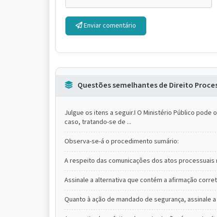
Enviar comentário
Questões semelhantes de Direito Process
Julgue os itens a seguir.I O Ministério Público pode
caso, tratando-se de ...
Observa-se-á o procedimento sumário:
A respeito das comunicaçôes dos atos processuais no
Assinale a alternativa que contém a afirmação corret
Quanto à ação de mandado de segurança, assinale a 