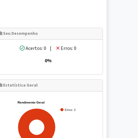
Seu Desempenho
Acertos: 0 |
Erros: 0
0%
Estatística Geral
Rendimento Geral
Erros: 2
100%