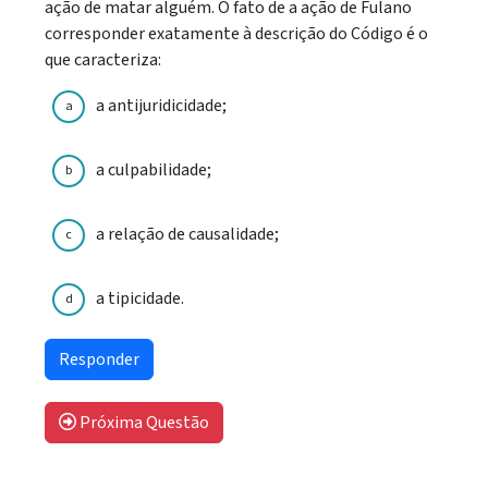
ação de matar alguém. O fato de a ação de Fulano
corresponder exatamente à descrição do Código é o
que caracteriza:
a antijuridicidade;
a
a culpabilidade;
b
a relação de causalidade;
c
a tipicidade.
d
Próxima Questão