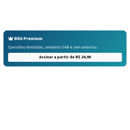
BRA Premium
Questões ilimitadas, simulado OAB e sem anúncios.
Assinar a partir de R$ 24,90