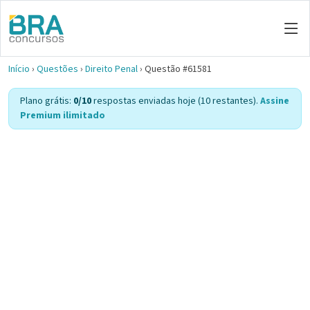
Início
›
Questões
›
Direito Penal
›
Questão #61581
Plano grátis:
0/10
respostas enviadas hoje (10 restantes).
Assine
Premium ilimitado