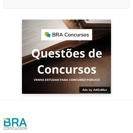
Ads by AdGoMax