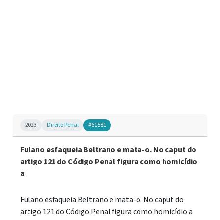
2023
Direito Penal
#61581
Fulano esfaqueia Beltrano e mata-o. No caput do
artigo 121 do Código Penal figura como homicídio
a
Fulano esfaqueia Beltrano e mata-o. No caput do
artigo 121 do Código Penal figura como homicídio a