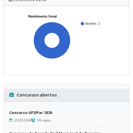
Estatística Geral
Rendimento Geral
Acertos: 2
100%
Concursos abertos
Concurso UFDPar 2026
15/02/2026
28 vagas