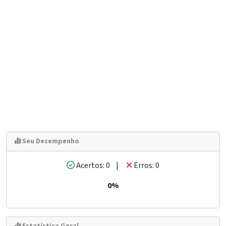
Seu Desempenho
Acertos: 0 |
Erros: 0
0%