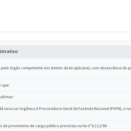
strativo
elo órgão competente nos limites da lei aplicável, com observância do pro
r que:
afirmar:
dá nova Lei Orgânica à Procuradoria-Geral da Fazenda Nacional (PGFN), e na L
s de provimento de cargo público previstas na lei nº 8.112/90: