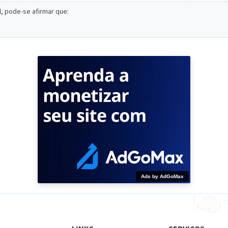
, pode-se afirmar que:
Ads by AdGoMax