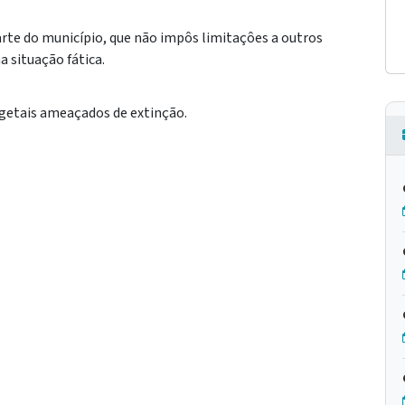
rte do município, que não impôs limitaçôes a outros
 situação fática.
egetais ameaçados de extinção.