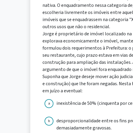
nativa. O enquadramento nessa categoria dep
escolheria livremente os imóveis entre aquel
imóveis que se enquadrassem na categoria "X
outros usos que não o residencial.
Jorge é proprietário de imóvel localizado na 
explorava economicamente o imóvel, mantend
formulou dois requerimentos à Prefeitura: o
seu restaurante, cujo prazo estava em vias de
construção para ampliação das instalaçôes
argumento de que o imóvel fora enquadrado n
Suponha que Jorge deseje mover ação judicia
e construção) que lhe foram negadas. Nesta 
em juízo a eventual:
inexistência de 50% (cinquenta por ce
a
desproporcionalidade entre os fins pr
b
demasiadamente gravosas.