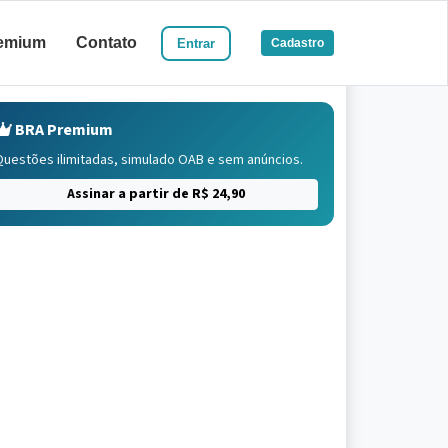
emium
Contato
Entrar
Cadastro
BRA Premium
Questões ilimitadas, simulado OAB e sem anúncios.
Assinar a partir de R$ 24,90