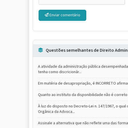
Enviar comentário
Questões semelhantes de Direito Admini
A atividade da administração pública desempenhada p
tenha como discricionár...
Em matéria de desapropriação, é INCORRETO afirma
Quanto ao instituto da disponibilidade não é correto 
À luz do disposto no Decreto-Lei n. 147/1967, o qual 
Orgânica da Advoca...
Assinale a alternativa que não reflete uma das forma