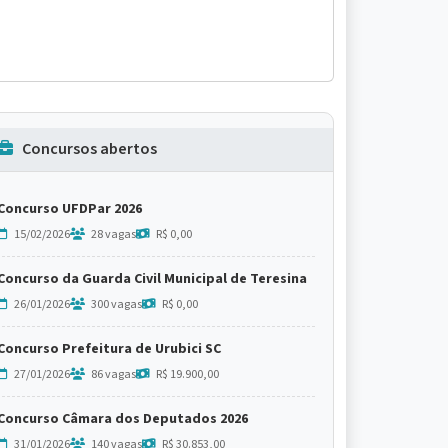
Concursos abertos
Concurso UFDPar 2026
15/02/2026
28 vagas
R$ 0,00
Concurso da Guarda Civil Municipal de Teresina
26/01/2026
300 vagas
R$ 0,00
Concurso Prefeitura de Urubici SC
27/01/2026
86 vagas
R$ 19.900,00
Concurso Câmara dos Deputados 2026
31/01/2026
140 vagas
R$ 30.853,00