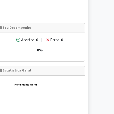
Seu Desempenho
Acertos: 0 |
Erros: 0
0%
Estatística Geral
Rendimento Geral