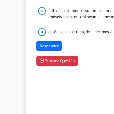
falta de tratamento isonômico por pa
c
imóveis que se encontravam na mesma
ausência, no terreno, de espécimes v
d
Próxima Questão