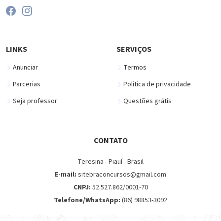
LINKS
SERVIÇOS
Anunciar
Termos
Parcerias
Política de privacidade
Seja professor
Questões grátis
CONTATO
Teresina - Piauí - Brasil
E-mail:
sitebraconcursos@gmail.com
CNPJ:
52.527.862/0001-70
Telefone/WhatsApp:
(86) 98853-3092