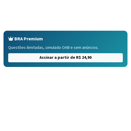
BRA Premium
Questões ilimitadas, simulado OAB e sem anúncios.
Assinar a partir de R$ 24,90