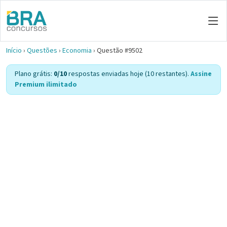
Início
›
Questões
›
Economia
›
Questão #9502
Plano grátis:
0/10
respostas enviadas hoje (10 restantes).
Assine
Premium ilimitado