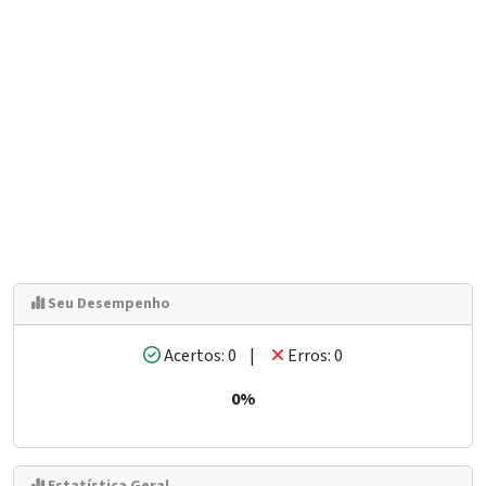
Seu Desempenho
Acertos: 0 |
Erros: 0
0%