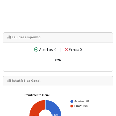
Seu Desempenho
Acertos: 0 |
Erros: 0
0%
Estatística Geral
Rendimento Geral
Acertos: 98
Erros: 108
47.6%