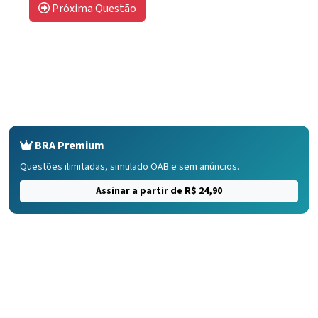
Próxima Questão
BRA Premium
Questões ilimitadas, simulado OAB e sem anúncios.
Assinar a partir de R$ 24,90