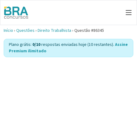
Início
›
Questões
›
Direito Trabalhista
›
Questão #86345
Plano grátis:
0/10
respostas enviadas hoje (10 restantes).
Assine
Premium ilimitado