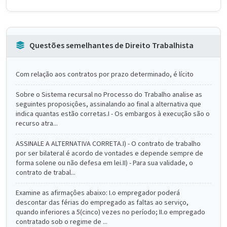
Questões semelhantes de Direito Trabalhista
Com relação aos contratos por prazo determinado, é lícito
Sobre o Sistema recursal no Processo do Trabalho analise as
seguintes proposiçôes, assinalando ao final a alternativa que
indica quantas estão corretas.I - Os embargos à execução são o
recurso atra...
ASSINALE A ALTERNATIVA CORRETA.I) - O contrato de trabalho
por ser bilateral é acordo de vontades e depende sempre de
forma solene ou não defesa em lei.II) - Para sua validade, o
contrato de trabal...
Examine as afirmaçôes abaixo: I.o empregador poderá
descontar das férias do empregado as faltas ao serviço,
quando inferiores a 5(cinco) vezes no período; II.o empregado
contratado sob o regime de ...