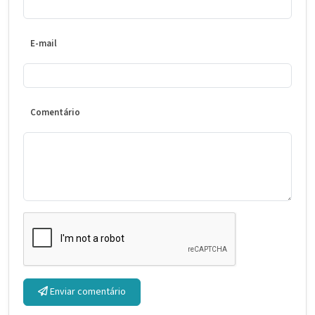
E-mail
Comentário
Enviar comentário