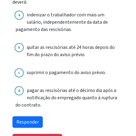
deverá:
indenizar o trabalhador com mais um
a
salário, independentemente da data de
pagamento das rescisórias.
quitar as rescisórias até 24 horas depois do
b
fim do prazo do aviso prévio.
suprimir o pagamento do aviso prévio.
c
pagar as rescisórias até o décimo dia após a
d
notificação do empregado quanto à ruptura
do contrato.