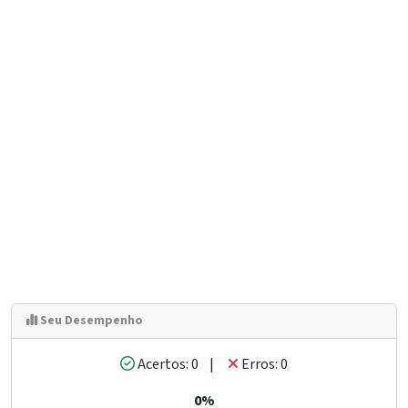
Seu Desempenho
Acertos: 0 |
Erros: 0
0%