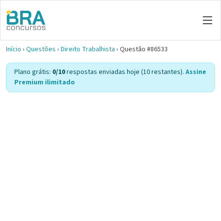
Início
›
Questões
›
Direito Trabalhista
›
Questão #86533
Plano grátis:
0/10
respostas enviadas hoje (10 restantes).
Assine
Premium ilimitado