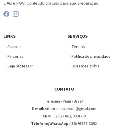
OAB e FGV. Conteúdo gratuito para sua preparação.
LINKS
SERVIÇOS
Anunciar
Termos
Parcerias
Política de privacidade
Seja professor
Questões grátis
CONTATO
Teresina - Piauí - Brasil
E-mail:
sitebraconcursos@gmail.com
CNPJ:
52.527.862/0001-70
Telefone/WhatsApp:
(86) 98853-3092