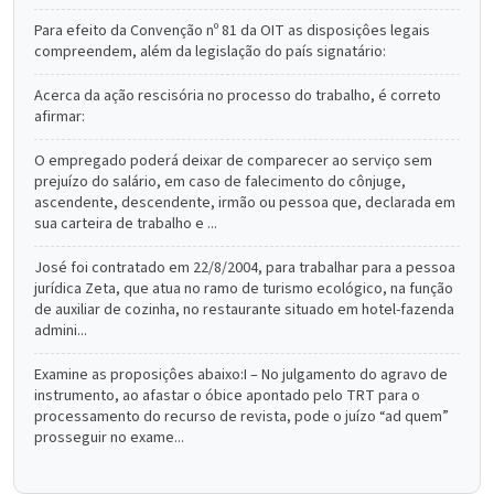
Para efeito da Convenção nº 81 da OIT as disposiçôes legais
compreendem, além da legislação do país signatário:
Acerca da ação rescisória no processo do trabalho, é correto
afirmar:
O empregado poderá deixar de comparecer ao serviço sem
prejuízo do salário, em caso de falecimento do cônjuge,
ascendente, descendente, irmão ou pessoa que, declarada em
sua carteira de trabalho e ...
José foi contratado em 22/8/2004, para trabalhar para a pessoa
jurídica Zeta, que atua no ramo de turismo ecológico, na função
de auxiliar de cozinha, no restaurante situado em hotel-fazenda
admini...
Examine as proposiçôes abaixo:I – No julgamento do agravo de
instrumento, ao afastar o óbice apontado pelo TRT para o
processamento do recurso de revista, pode o juízo “ad quem”
prosseguir no exame...