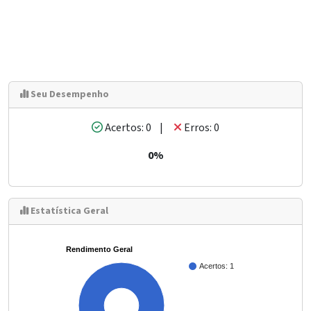
Seu Desempenho
Acertos: 0 |
Erros: 0
0%
Estatística Geral
Rendimento Geral
Acertos: 1
100%