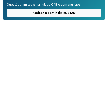
Questões ilimitadas, simulado OAB e sem anúncios.
Assinar a partir de R$ 24,90