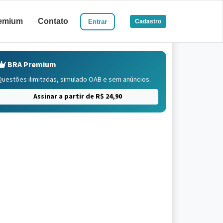
emium
Contato
Entrar
Cadastro
BRA Premium
Questões ilimitadas, simulado OAB e sem anúncios.
Assinar a partir de R$ 24,90