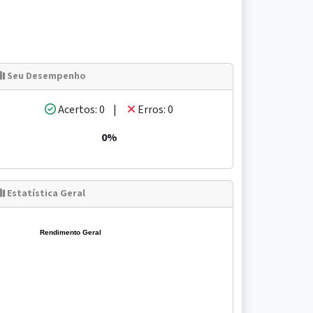
Seu Desempenho
Acertos: 0 |
Erros: 0
0%
Estatística Geral
Rendimento Geral