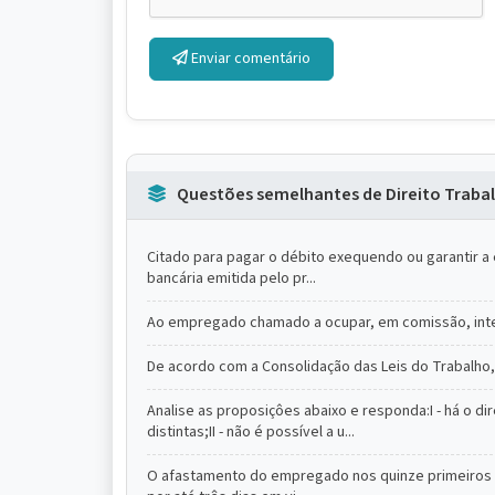
Enviar comentário
Questões semelhantes de Direito Trabal
Citado para pagar o débito exequendo ou garantir a
bancária emitida pelo pr...
Ao empregado chamado a ocupar, em comissão, inter
De acordo com a Consolidação das Leis do Trabalho, 
Analise as proposiçôes abaixo e responda:I - há o
distintas;II - não é possível a u...
O afastamento do empregado nos quinze primeiros dia