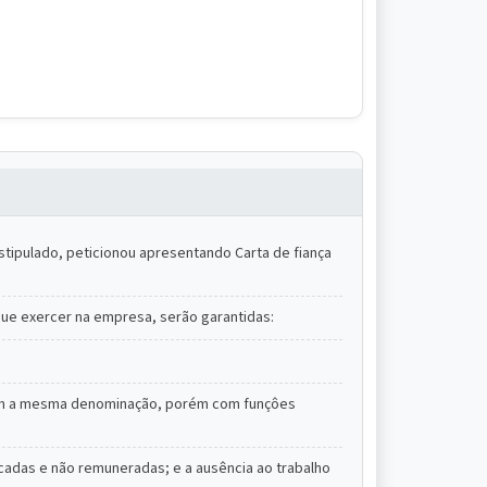
stipulado, peticionou apresentando Carta de fiança
ue exercer na empresa, serão garantidas:
 com a mesma denominação, porém com funçôes
icadas e não remuneradas; e a ausência ao trabalho