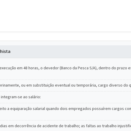
hista
 execução em 48 horas, o devedor (Banco da Pesca S/A), dentro do prazo e
inamente, ou em substituição eventual ou temporária, cargo diverso do q
integram-se ao salário:
 direito a equiparação salarial quando dois empregados possuírem cargos
s em decorrência de acidente de trabalho; as faltas ao trabalho injustif