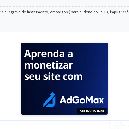
nais, agravo de instrumento, embargos ( para o Pleno do TST ), impugnação
Ads by AdGoMax