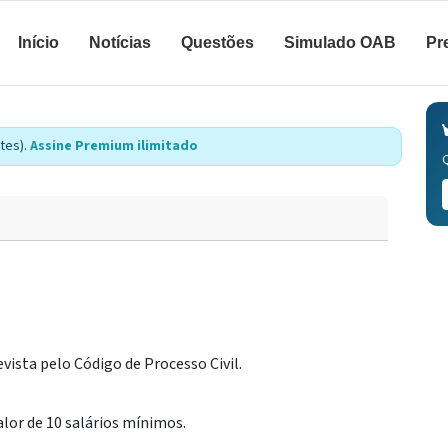
Início
Notícias
Questões
Simulado OAB
Pr
tes).
Assine Premium ilimitado
vista pelo Código de Processo Civil.
or de 10 salários mínimos.