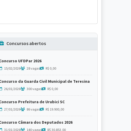
Concursos abertos
Concurso UFDPar 2026
15/02/2026
28 vagas
R$ 0,00
Concurso da Guarda Civil Municipal de Teresina
26/01/2026
300 vagas
R$ 0,00
Concurso Prefeitura de Urubici SC
27/01/2026
86 vagas
R$ 19.900,00
Concurso Câmara dos Deputados 2026
31/01/2026
140 vagas
R$ 30.853,00