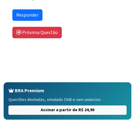
Próxima Questão
BRA Premium
Questões ilimitadas, simulado OAB e sem anúncios.
Assinar a partir de R$ 24,90