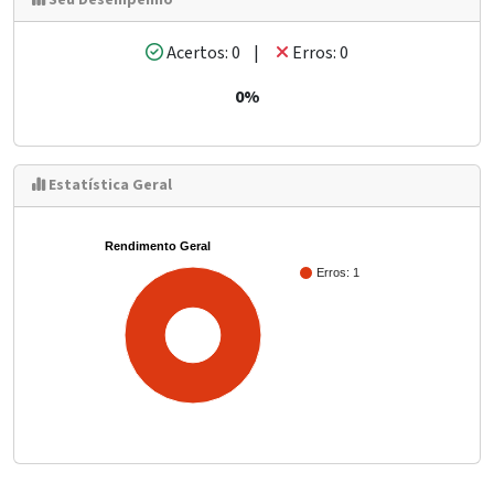
Seu Desempenho
Acertos: 0 |
Erros: 0
0%
Estatística Geral
Rendimento Geral
Erros: 1
100%