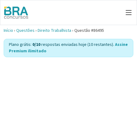
Início
›
Questões
›
Direito Trabalhista
›
Questão #86495
Plano grátis:
0/10
respostas enviadas hoje (10 restantes).
Assine
Premium ilimitado