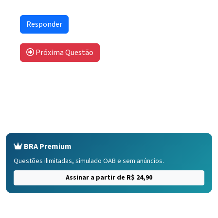
Próxima Questão
BRA Premium
Questões ilimitadas, simulado OAB e sem anúncios.
Assinar a partir de R$ 24,90