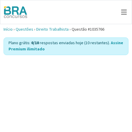
Início
›
Questões
›
Direito Trabalhista
›
Questão #1035766
Plano grátis:
0/10
respostas enviadas hoje (10 restantes).
Assine
Premium ilimitado