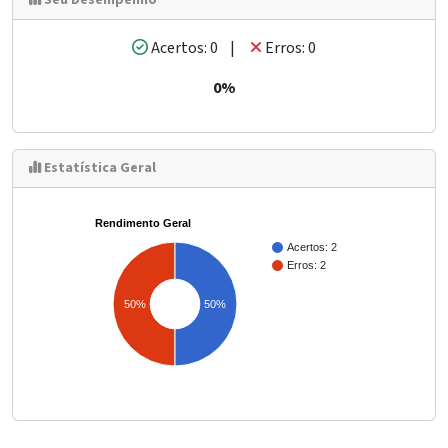
Seu Desempenho
Acertos: 0 |
Erros: 0
0%
Estatística Geral
Rendimento Geral
Acertos: 2
Erros: 2
50%
50%