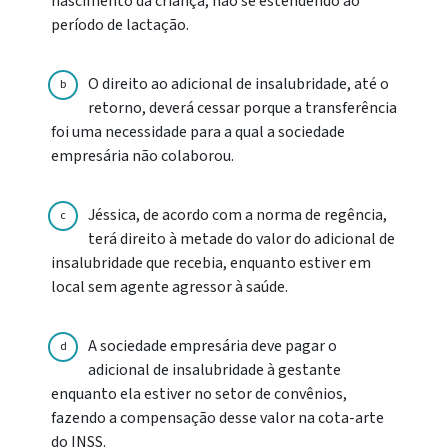
nascimento da criança, não se estendendo ao
período de lactação.
O direito ao adicional de insalubridade, até o
b
retorno, deverá cessar porque a transferência
foi uma necessidade para a qual a sociedade
empresária não colaborou.
Jéssica, de acordo com a norma de regência,
c
terá direito à metade do valor do adicional de
insalubridade que recebia, enquanto estiver em
local sem agente agressor à saúde.
A sociedade empresária deve pagar o
d
adicional de insalubridade à gestante
enquanto ela estiver no setor de convênios,
fazendo a compensação desse valor na cota-arte
do INSS.