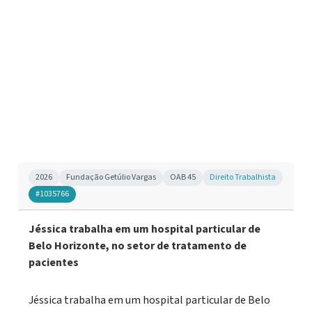
2026
Fundação Getúlio Vargas
OAB 45
Direito Trabalhista
#1035766
Jéssica trabalha em um hospital particular de
Belo Horizonte, no setor de tratamento de
pacientes
Jéssica trabalha em um hospital particular de Belo