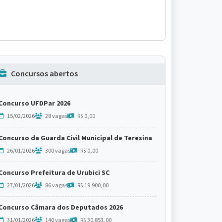
Concursos abertos
Concurso UFDPar 2026
15/02/2026
28 vagas
R$ 0,00
Concurso da Guarda Civil Municipal de Teresina
26/01/2026
300 vagas
R$ 0,00
Concurso Prefeitura de Urubici SC
27/01/2026
86 vagas
R$ 19.900,00
Concurso Câmara dos Deputados 2026
31/01/2026
140 vagas
R$ 30.853,00