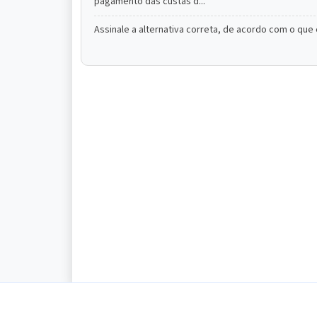
pagamento das custas d...
Assinale a alternativa correta, de acordo com o que 