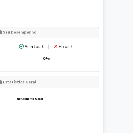
Seu Desempenho
Acertos: 0 |
Erros: 0
0%
Estatística Geral
Rendimento Geral