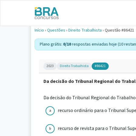
Início
›
Questões
›
Direito Trabalhista
›
Questão #86421
Plano grátis:
0/10
respostas enviadas hoje (10 restan
2023
Direito Trabalhista
#86421
Da decisão do Tribunal Regional do Traba
Da decisão do Tribunal Regional do Trabalh
recurso ordinário para o Tribunal Supe
a
recurso de revista para o Tribunal Sup
b