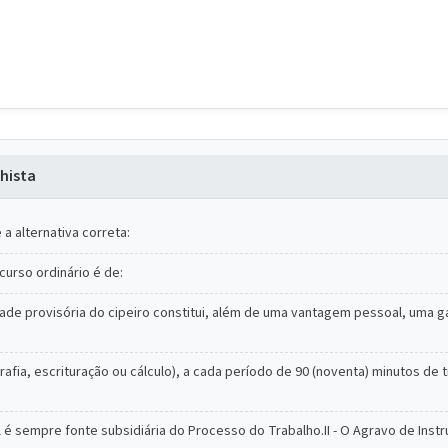
hista
a alternativa correta:
curso ordinário é de:
lidade provisória do cipeiro constitui, além de uma vantagem pessoal, uma g
afia, escrituração ou cálculo), a cada período de 90 (noventa) minutos d
vil é sempre fonte subsidiária do Processo do Trabalho.II - O Agravo de I