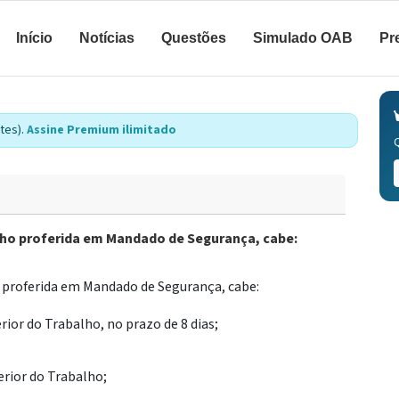
Início
Notícias
Questões
Simulado OAB
Pr
tes).
Assine Premium ilimitado
lho proferida em Mandado de Segurança, cabe:
o proferida em Mandado de Segurança, cabe:
rior do Trabalho, no prazo de 8 dias;
erior do Trabalho;