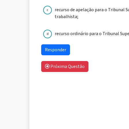
recurso de apelação para o Tribunal S
c
trabalhista;
recurso ordinário para o Tribunal Supe
d
Próxima Questão