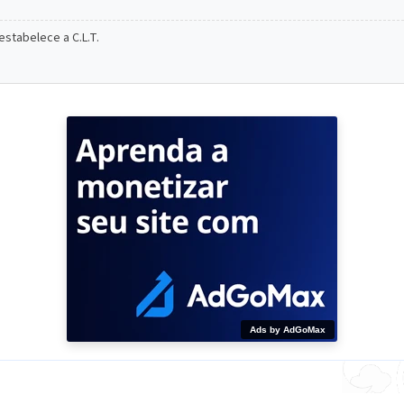
estabelece a C.L.T.
Ads by AdGoMax