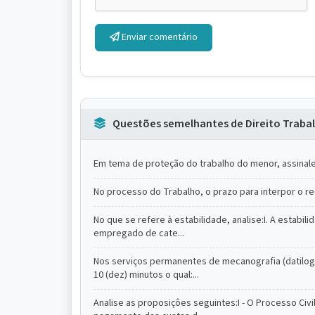
Enviar comentário
Questões semelhantes de Direito Trabal
Em tema de proteção do trabalho do menor, assinale 
No processo do Trabalho, o prazo para interpor o re
No que se refere à estabilidade, analise:I. A estabi
empregado de cate...
Nos serviços permanentes de mecanografia (datilogr
10 (dez) minutos o qual:...
Analise as proposiçôes seguintes:I - O Processo Ci