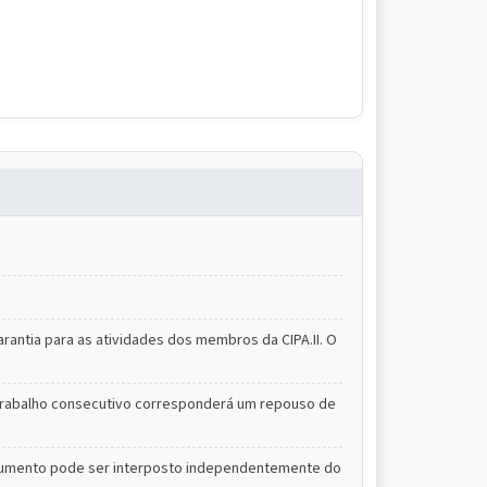
arantia para as atividades dos membros da CIPA.II. O
e trabalho consecutivo corresponderá um repouso de
nstrumento pode ser interposto independentemente do