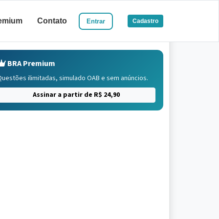
emium
Contato
Entrar
Cadastro
BRA Premium
Questões ilimitadas, simulado OAB e sem anúncios.
Assinar a partir de R$ 24,90