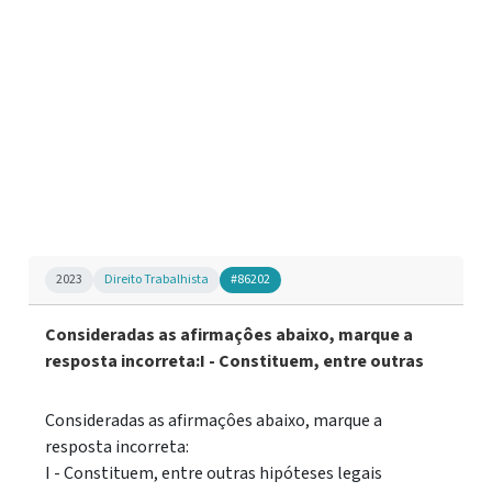
2023
Direito Trabalhista
#86202
Consideradas as afirmaçôes abaixo, marque a
resposta incorreta:I - Constituem, entre outras
Consideradas as afirmaçôes abaixo, marque a
resposta incorreta:
I - Constituem, entre outras hipóteses legais