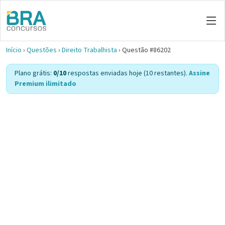
Início
›
Questões
›
Direito Trabalhista
›
Questão #86202
Plano grátis:
0/10
respostas enviadas hoje (10 restantes).
Assine
Premium ilimitado