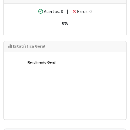
Acertos: 0 |
Erros: 0
0%
Estatística Geral
Rendimento Geral