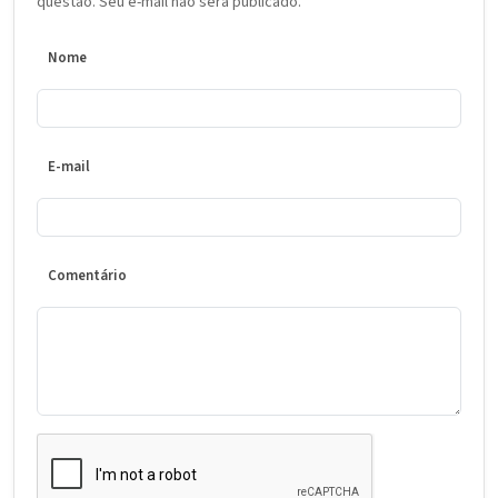
questão. Seu e-mail não será publicado.
Nome
E-mail
Comentário