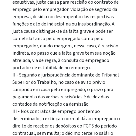
exaustivas, justa causa para rescisão do contrato de
emprego pelo empregador: violação de segredo da
empresa, desídia no desempenho das respectivas
funçôes e ato de indisciplina ou insubordinação. A
justa causa distingue-se da falta grave e pode ser
cometida tanto pelo empregado como pelo
empregador, dando margem, nesse caso, à rescisão
indireta, ao passo que a falta grave tem sua noção
atrelada, via de regra, à conduta do empregado
portador de estabilidade no emprego.
II - Segundo a jurisprudência dominante do Tribunal
Superior do Trabalho, no caso de aviso prévio
cumprido em casa pelo empregado, o prazo para
pagamento das verbas rescisórias é de dez dias
contados da notificação da demissão.
III - Nos contratos de emprego por tempo
determinado, a extinção normal dá ao empregado o
direito de receber os depósitos do FGTS do período
contratual, sem multa; o décimo terceiro salário