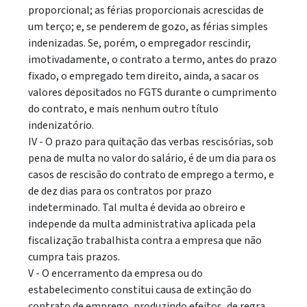
proporcional; as férias proporcionais acrescidas de
um terço; e, se penderem de gozo, as férias simples
indenizadas. Se, porém, o empregador rescindir,
imotivadamente, o contrato a termo, antes do prazo
fixado, o empregado tem direito, ainda, a sacar os
valores depositados no FGTS durante o cumprimento
do contrato, e mais nenhum outro título
indenizatório.
IV - O prazo para quitação das verbas rescisórias, sob
pena de multa no valor do salário, é de um dia para os
casos de rescisão do contrato de emprego a termo, e
de dez dias para os contratos por prazo
indeterminado. Tal multa é devida ao obreiro e
independe da multa administrativa aplicada pela
fiscalização trabalhista contra a empresa que não
cumpra tais prazos.
V - O encerramento da empresa ou do
estabelecimento constitui causa de extinção do
contrato de emprego, produzindo efeitos, de regra,