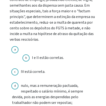
semelhantes aos da dispensa sem justa causa. Em
situaçôes especiais, tais a força maior e o "factum
principis", que determinem a extinção da empresa ou
estabelecimento, reduz-se a multa de quarenta por
cento sobre os depósitos do FGTS à metade, e não
incide a multa na hipótese de atraso da quitação das
verbas rescisórias.
a
I e II estão corretas.
b
IV está correta.
c
nulo, mas a remuneração pactuada,
d
respeitado o salário mínimo, é sempre
devida, pois as energias despendidas pelo
trabalhador não podem ser repostas;