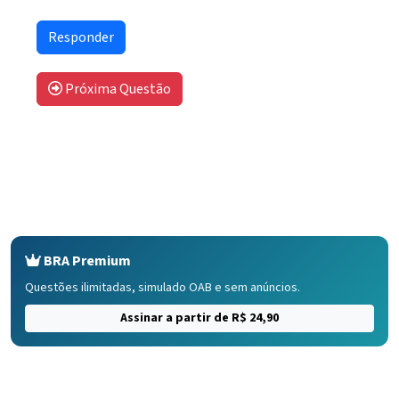
Próxima Questão
BRA Premium
Questões ilimitadas, simulado OAB e sem anúncios.
Assinar a partir de R$ 24,90