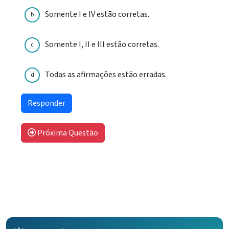
Somente I e IV estão corretas.
b
Somente I, II e III estão corretas.
c
Todas as afirmaçôes estão erradas.
d
Próxima Questão