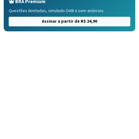
BRA Premium
Questões ilimitadas, simulado OAB e sem anúncios.
Assinar a partir de R$ 24,90