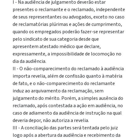
I - Na audiência de julgamento deverão estar
presentes o reclamante e o reclamado, independente
de seus representantes ou advogados, exceto no caso
de reclamatórias plúrimas e açôes de cumprimento,
quando os empregados poderão fazer-se representar
pelo sindicato de sua categoria desde que
apresentem atestado médico que declare,
expressamente, a impossibilidade de locomoção no
dia da audiência.
II - O não-comparecimento do reclamado à audiência
importa revelia, além de confissão quanto à matéria
de fato, e o não-comparecimento do reclamante
induz ao arquivamento da reclamação, sem
julgamento do mérito. Porém, a simples ausência do
reclamado, após contestada a ação em audiência, no
caso de adiamento da audiência de instrução na qual
deveria depor, não autoriza a revelia.
III - A conciliação das partes será tentada pelo juiz
logo após a abertura da audiência e recebimento da