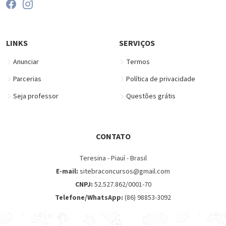
LINKS
SERVIÇOS
Anunciar
Termos
Parcerias
Política de privacidade
Seja professor
Questões grátis
CONTATO
Teresina - Piauí - Brasil
E-mail:
sitebraconcursos@gmail.com
CNPJ:
52.527.862/0001-70
Telefone/WhatsApp:
(86) 98853-3092