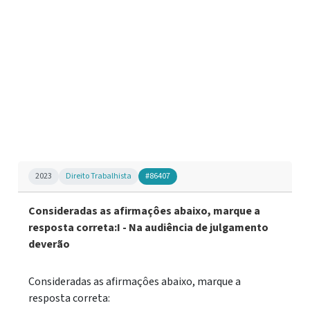
2023
Direito Trabalhista
#86407
Consideradas as afirmaçôes abaixo, marque a
resposta correta:I - Na audiência de julgamento
deverão
Consideradas as afirmaçôes abaixo, marque a
resposta correta: