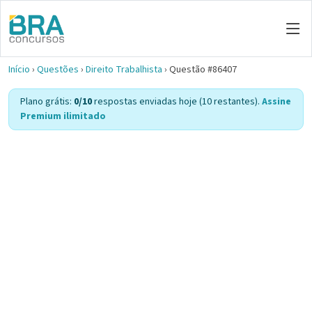
Início
›
Questões
›
Direito Trabalhista
›
Questão #86407
Plano grátis:
0/10
respostas enviadas hoje (10 restantes).
Assine
Premium ilimitado