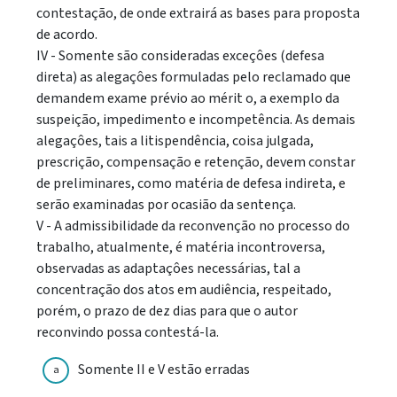
contestação, de onde extrairá as bases para proposta
de acordo.
IV - Somente são consideradas exceçôes (defesa
direta) as alegaçôes formuladas pelo reclamado que
demandem exame prévio ao mérit o, a exemplo da
suspeição, impedimento e incompetência. As demais
alegaçôes, tais a litispendência, coisa julgada,
prescrição, compensação e retenção, devem constar
de preliminares, como matéria de defesa indireta, e
serão examinadas por ocasião da sentença.
V - A admissibilidade da reconvenção no processo do
trabalho, atualmente, é matéria incontroversa,
observadas as adaptaçôes necessárias, tal a
concentração dos atos em audiência, respeitado,
porém, o prazo de dez dias para que o autor
reconvindo possa contestá-la.
Somente II e V estão erradas
a