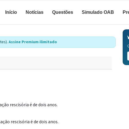
Início
Notícias
Questões
Simulado OAB
Pr
tes).
Assine Premium ilimitado
ção rescisória é de dois anos.
ção rescisória é de dois anos.