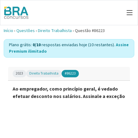
Início
›
Questões
›
Direito Trabalhista
›
Questão #86223
Plano grátis:
0/10
respostas enviadas hoje (10 restantes).
Assine
Premium ilimitado
2023
Direito Trabalhista
#86223
Ao empregador, como princípio geral, é vedado
efetuar desconto nos salários. Assinale a exceção