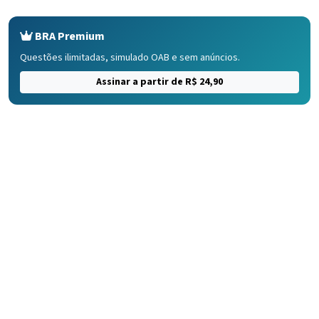
BRA Premium
Questões ilimitadas, simulado OAB e sem anúncios.
Assinar a partir de R$ 24,90