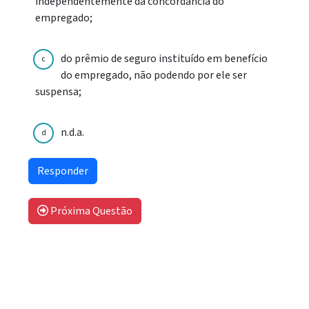
independentemente da concordância do
empregado;
do prêmio de seguro instituído em benefício
c
do empregado, não podendo por ele ser
suspensa;
n.d.a.
d
Próxima Questão