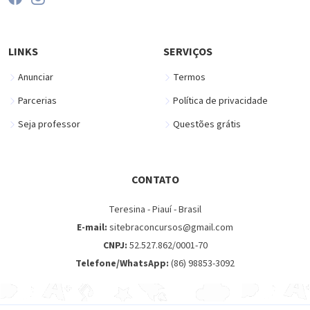
LINKS
SERVIÇOS
Anunciar
Termos
Parcerias
Política de privacidade
Seja professor
Questões grátis
CONTATO
Teresina - Piauí - Brasil
E-mail:
sitebraconcursos@gmail.com
CNPJ:
52.527.862/0001-70
Telefone/WhatsApp:
(86) 98853-3092