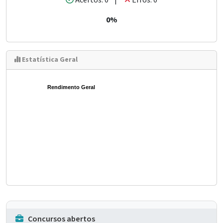
Acertos: 0 |
Erros: 0
0%
Estatística Geral
Rendimento Geral
Concursos abertos