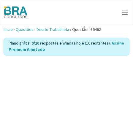
Início
›
Questões
›
Direito Trabalhista
›
Questão #86462
Plano grátis:
0/10
respostas enviadas hoje (10 restantes).
Assine
Premium ilimitado