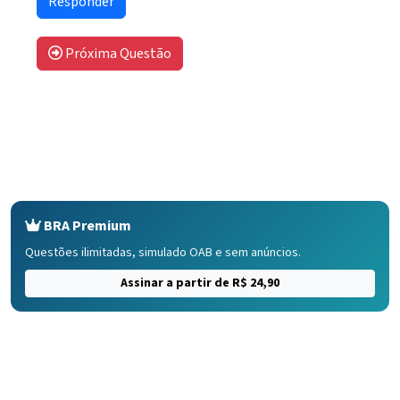
Próxima Questão
BRA Premium
Questões ilimitadas, simulado OAB e sem anúncios.
Assinar a partir de R$ 24,90