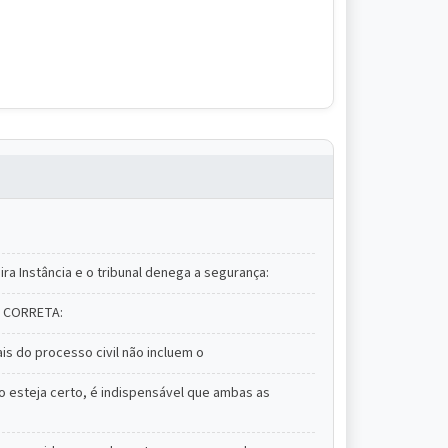
ra Instância e o tribunal denega a segurança:
va CORRETA:
ais do processo civil não incluem o
 esteja certo, é indispensável que ambas as