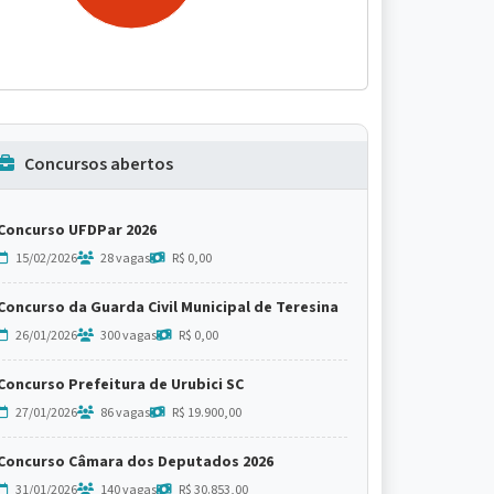
Concursos abertos
Concurso UFDPar 2026
15/02/2026
28 vagas
R$ 0,00
Concurso da Guarda Civil Municipal de Teresina
26/01/2026
300 vagas
R$ 0,00
Concurso Prefeitura de Urubici SC
27/01/2026
86 vagas
R$ 19.900,00
Concurso Câmara dos Deputados 2026
31/01/2026
140 vagas
R$ 30.853,00