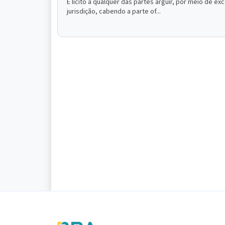
É lícito a qualquer das partes arguir, por meio de 
jurisdição, cabendo a parte of...