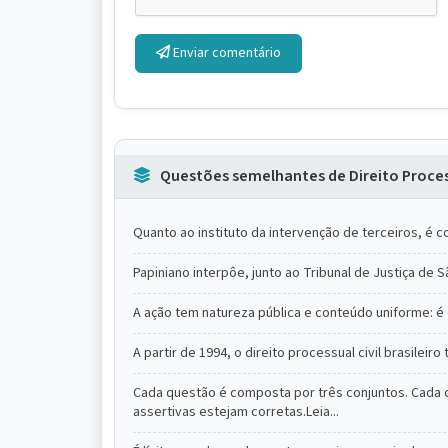
Enviar comentário
Questões semelhantes de Direito Process
Quanto ao instituto da intervenção de terceiros, é co
Papiniano interpôe, junto ao Tribunal de Justiça de 
A ação tem natureza pública e conteúdo uniforme: é o
A partir de 1994, o direito processual civil brasilei
Cada questão é composta por três conjuntos. Cada c
assertivas estejam corretas.Leia...