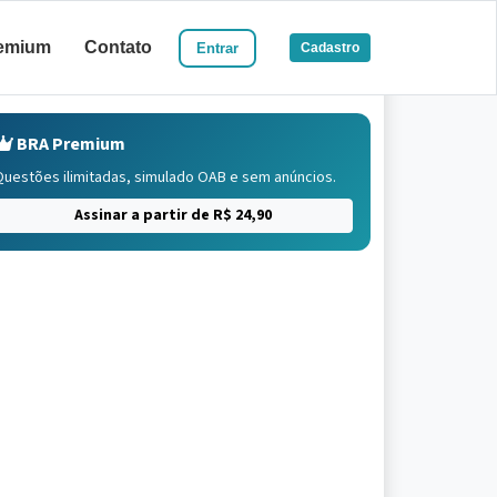
emium
Contato
Entrar
Cadastro
BRA Premium
Questões ilimitadas, simulado OAB e sem anúncios.
Assinar a partir de R$ 24,90