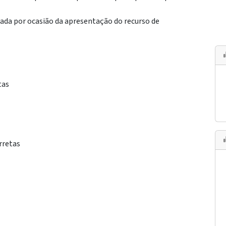
rada por ocasião da apresentação do recurso de
tas
orretas