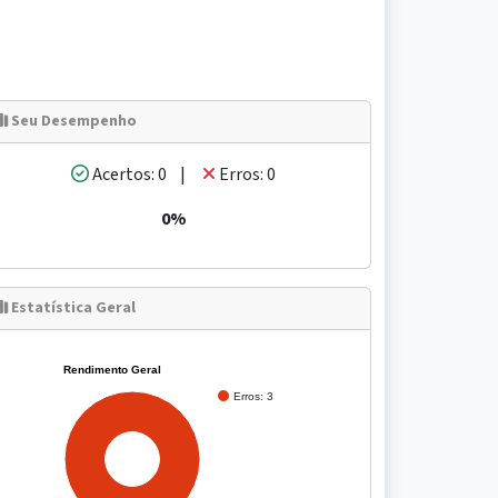
Seu Desempenho
Acertos: 0 |
Erros: 0
0%
Estatística Geral
Rendimento Geral
Erros: 3
100%