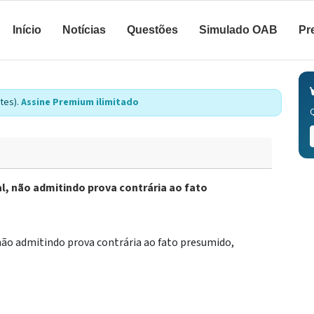
Início
Notícias
Questões
Simulado OAB
Pr
tes).
Assine Premium ilimitado
, não admitindo prova contrária ao fato
não admitindo prova contrária ao fato presumido,