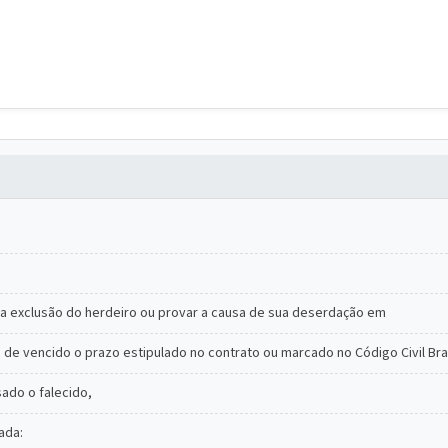
r a exclusão do herdeiro ou provar a causa de sua deserdação em
es de vencido o prazo estipulado no contrato ou marcado no Código Civil Bras
ado o falecido,
ada: