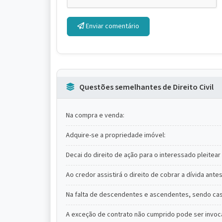
Enviar comentário
Questões semelhantes de Direito Civil
Na compra e venda:
Adquire-se a propriedade imóvel:
Decai do direito de ação para o interessado pleitea
Ao credor assistirá o direito de cobrar a dívida ant
Na falta de descendentes e ascendentes, sendo cas
A exceção de contrato não cumprido pode ser invoc