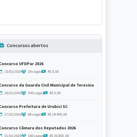
Concursos abertos
Concurso UFDPar 2026
15/02/2026
28 vagas
R$ 0,00
Concurso da Guarda Civil Municipal de Teresina
26/01/2026
300 vagas
R$ 0,00
Concurso Prefeitura de Urubici SC
27/01/2026
86 vagas
R$ 19.900,00
Concurso Câmara dos Deputados 2026
31/01/2026
140 vagas
R$ 30.853,00