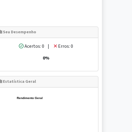
Seu Desempenho
Acertos: 0 |
Erros: 0
0%
Estatística Geral
Rendimento Geral