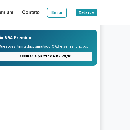
emium
Contato
Entrar
Cadastro
BRA Premium
Questões ilimitadas, simulado OAB e sem anúncios.
Assinar a partir de R$ 24,90