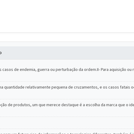
o
- Nos casos de endemia, guerra ou perturbação da ordem.II- Para aquisição ou
ma quantidade relativamente pequena de cruzamentos, e os casos fatais
ão de produtos, um que merece destaque é a escolha da marca que o ident