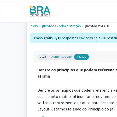
Início
›
Questões
›
Administração
›
Questão #61410
Plano grátis:
0/10
respostas enviadas hoje (10 restan
2023
Administração
#61410
Dentre os princípios que podem referencia
afirma
Dentre os princípios que podem referenciar-s
que, quanto mais contínuo for o movimento 
voltas ou cruzamentos, tanto para pessoas q
Layout. Estamos falando do Princípio do (a):