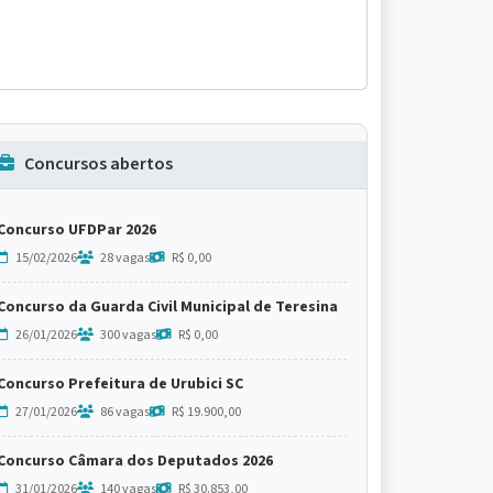
Concursos abertos
Concurso UFDPar 2026
15/02/2026
28 vagas
R$ 0,00
Concurso da Guarda Civil Municipal de Teresina
26/01/2026
300 vagas
R$ 0,00
Concurso Prefeitura de Urubici SC
27/01/2026
86 vagas
R$ 19.900,00
Concurso Câmara dos Deputados 2026
31/01/2026
140 vagas
R$ 30.853,00