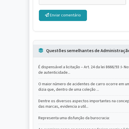
Enviar comentário
Questões semelhantes de Administraçã
É dispensável a licitação – Art. 24 da lei 8666/93 :I
de autenticidade...
O maior número de acidentes de carro ocorre em u
dizia que, dentro de uma coleção ...
Dentre os diversos aspectos importantes na concepç
das marcas, evidencia a util...
Representa uma disfunção da burocracia: