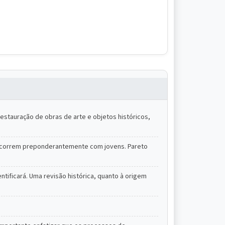
 restauração de obras de arte e objetos históricos,
 ocorrem preponderantemente com jovens. Pareto
ificará. Uma revisão histórica, quanto à origem