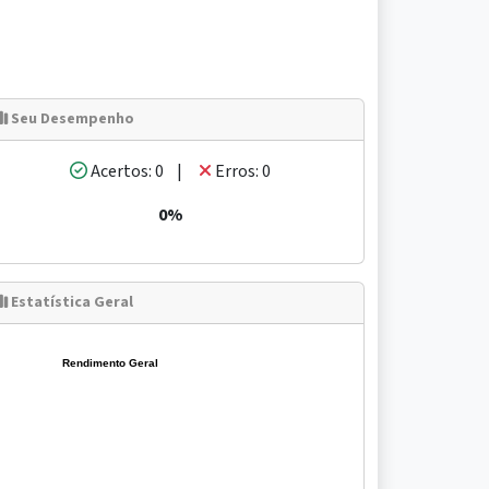
Seu Desempenho
Acertos: 0 |
Erros: 0
0%
Estatística Geral
Rendimento Geral