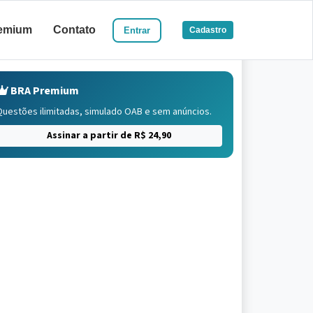
emium
Contato
Entrar
Cadastro
BRA Premium
Questões ilimitadas, simulado OAB e sem anúncios.
Assinar a partir de R$ 24,90