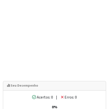
Seu Desempenho
Acertos: 0 |
Erros: 0
0%