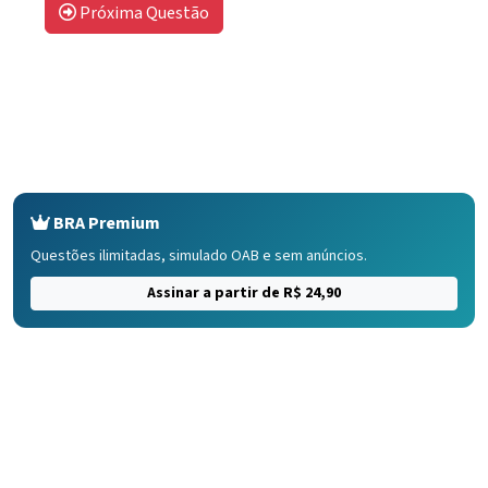
Próxima Questão
BRA Premium
Questões ilimitadas, simulado OAB e sem anúncios.
Assinar a partir de R$ 24,90