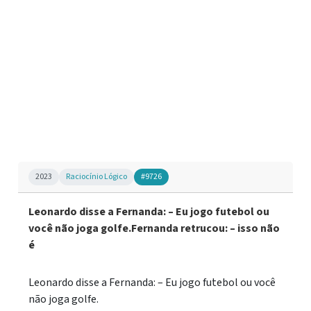
2023
Raciocínio Lógico
#9726
Leonardo disse a Fernanda: – Eu jogo futebol ou
você não joga golfe.Fernanda retrucou: – isso não
é
Leonardo disse a Fernanda: – Eu jogo futebol ou você
não joga golfe.