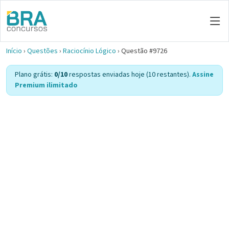
Início
›
Questões
›
Raciocínio Lógico
›
Questão #9726
Plano grátis:
0/10
respostas enviadas hoje (10 restantes).
Assine
Premium ilimitado