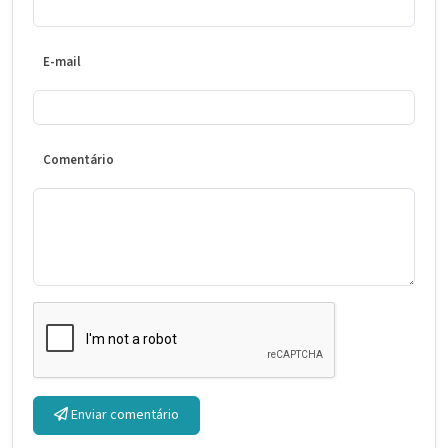
E-mail
Comentário
Enviar comentário