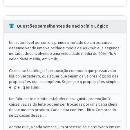
Questões semelhantes de Raciocínio Lógico
Um automóvel percorre a primeira metade de um percurso
desenvolvendo uma velocidade média de 40 km/h e, a segunda
metade, desenvolvendo uma velocidade média de 60 km/h. A
velocidade média, em km/h,...
Chama-se tautologia à proposição composta que possui valor
lógico verdadeiro, quaisquer que sejam os valores lógicos das
proposiçôes que a compôem. Sejam p e q proposiçôes simples
e ~p e ~q as suas...
Um fabricante de leite estabelece a seguinte promoção: 3
caixas vazias do leite podem ser trocadas por uma caixa cheia
desse mesmo produto. Cada caixa contém 1 litro. Comprando-
se 11 caixas desse l...
Admita que, a cada semana, um processo seja arquivado em um