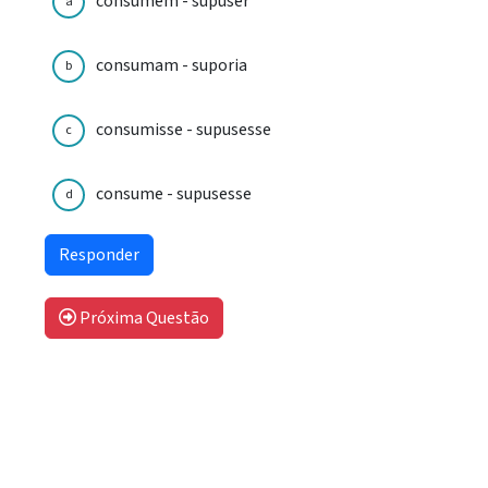
consumem - supuser
a
consumam - suporia
b
consumisse - supusesse
c
consume - supusesse
d
Próxima Questão