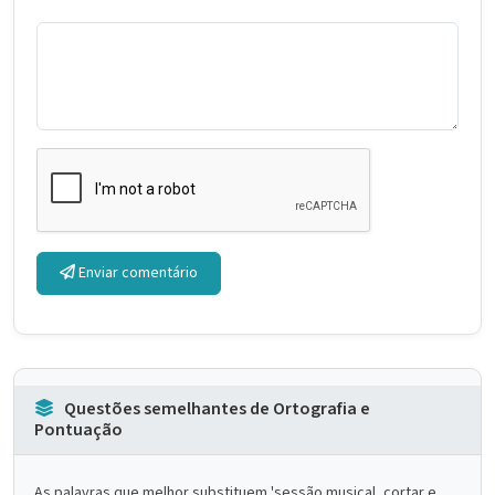
Enviar comentário
Questões semelhantes de Ortografia e
Pontuação
As palavras que melhor substituem 'sessão musical, cortar e