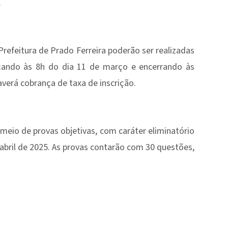
.
 Prefeitura de Prado Ferreira poderão ser realizadas
eçando às 8h do dia 11 de março e encerrando às
verá cobrança de taxa de inscrição.
 meio de provas objetivas, com caráter eliminatório
de abril de 2025. As provas contarão com 30 questões,