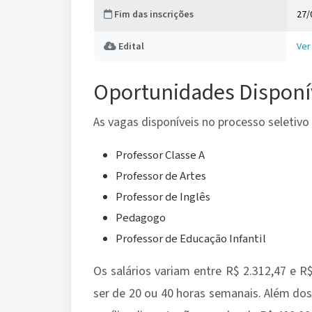
Fim das inscrições
27/
Edital
Ver
Dados do concurso
Oportunidades Disponí
As vagas disponíveis no processo seletivo
Professor Classe A
Professor de Artes
Professor de Inglês
Pedagogo
Professor de Educação Infantil
Os salários variam entre R$ 2.312,47 e R
ser de 20 ou 40 horas semanais. Além do