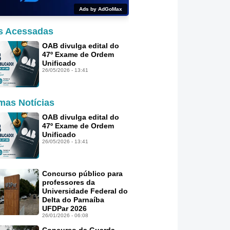
Ads by AdGoMax
s Acessadas
OAB divulga edital do
47º Exame de Ordem
Unificado
26/05/2026 - 13:41
imas Notícias
OAB divulga edital do
47º Exame de Ordem
Unificado
26/05/2026 - 13:41
Concurso público para
professores da
Universidade Federal do
Delta do Parnaíba
UFDPar 2026
26/01/2026 - 06:08