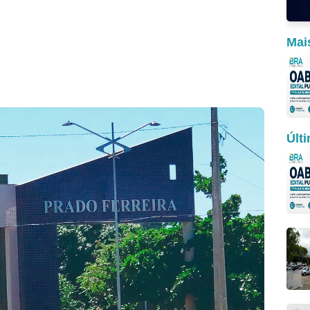
Mai
Últ