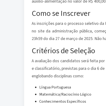
auxílio-alimentação no valor de R$ 400,00
Como se Inscrever
As inscrições para o processo seletivo da
no site da administração pública, com
23h59 do dia 27 de março de 2025. Não ha
Critérios de Seleção
A avaliação dos candidatos será feita por
e classificatório, previstas para o dia 6 
englobando disciplinas como:
Língua Portuguesa
Matemática/Raciocínio Lógico
Conhecimentos Específicos