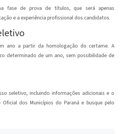
ma fase de prova de títulos, que será apenas
icação e a experiência profissional dos candidatos.
eletivo
 um ano a partir da homologação do certame. A
azo determinado de um ano, sem possibilidade de
so seletivo, incluindo informações adicionais e o
o Oficial dos Municípios do Paraná e busque pelo