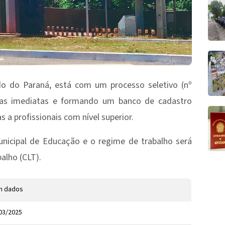
ado do Paraná, está com um processo seletivo (nº
agas imediatas e formando um banco de cadastro
 a profissionais com nível superior.
unicipal de Educação e o regime de trabalho será
alho (CLT).
m dados
03/2025