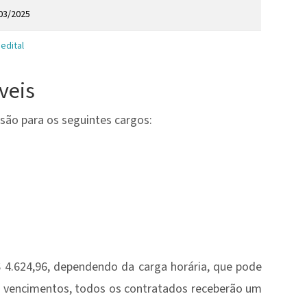
03/2025
 edital
veis
 são para os seguintes cargos:
$ 4.624,96, dependendo da carga horária, que pode
s vencimentos, todos os contratados receberão um