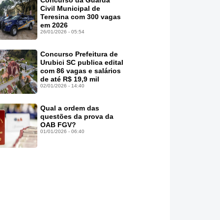
Concurso da Guarda
Civil Municipal de
Teresina com 300 vagas
em 2026
26/01/2026 - 05:54
Concurso Prefeitura de
Urubici SC publica edital
com 86 vagas e salários
de até R$ 19,9 mil
02/01/2026 - 14:40
Qual a ordem das
questões da prova da
OAB FGV?
01/01/2026 - 06:40