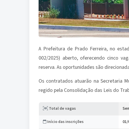
A Prefeitura de Prado Ferreira, no est
002/2025) aberto, oferecendo cinco v
reserva. As oportunidades são direcionadas
Os contratados atuarão na Secretaria M
regido pela Consolidação das Leis do Trab
Total de vagas
Se
Início das inscrições
01/