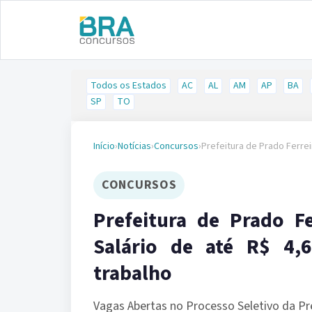
Todos os Estados
AC
AL
AM
AP
BA
SP
TO
Início
›
Notícias
›
Concursos
›
Prefeitura de Prado Ferrei
CONCURSOS
Prefeitura de Prado F
Salário de até R$ 4,
trabalho
Vagas Abertas no Processo Seletivo da Pre