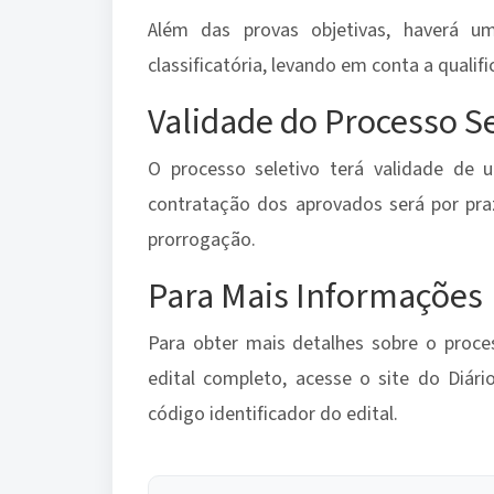
Além das provas objetivas, haverá u
classificatória, levando em conta a qualif
Validade do Processo S
O processo seletivo terá validade de
contratação dos aprovados será por pr
prorrogação.
Para Mais Informações
Para obter mais detalhes sobre o proces
edital completo, acesse o site do Diári
código identificador do edital.