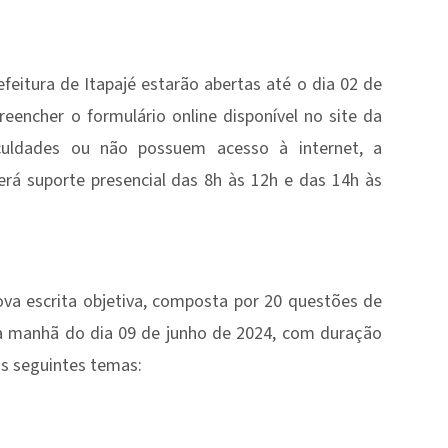
efeitura de Itapajé estarão abertas até o dia 02 de
eencher o formulário online disponível no site da
iculdades ou não possuem acesso à internet, a
erá suporte presencial das 8h às 12h e das 14h às
ova escrita objetiva, composta por 20 questões de
 na manhã do dia 09 de junho de 2024, com duração
os seguintes temas: