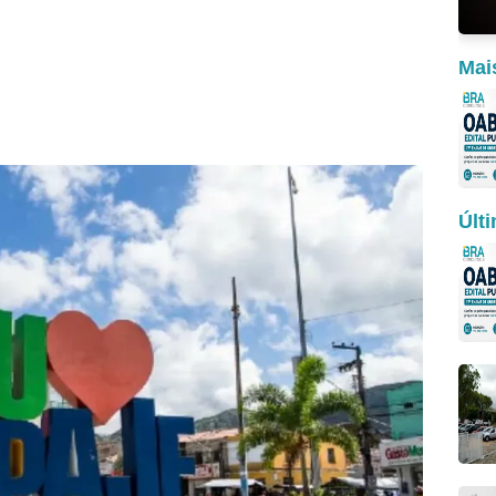
Mai
Últ