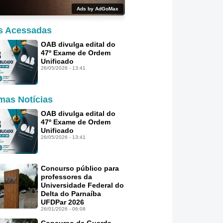
Ads by AdGoMax
s Acessadas
OAB divulga edital do
47º Exame de Ordem
Unificado
26/05/2026 - 13:41
imas Notícias
OAB divulga edital do
47º Exame de Ordem
Unificado
26/05/2026 - 13:41
Concurso público para
professores da
Universidade Federal do
Delta do Parnaíba
UFDPar 2026
26/01/2026 - 06:08