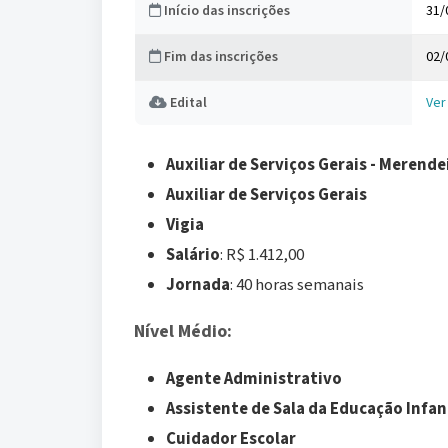
Início das inscrições
31/
Fim das inscrições
02/
Edital
Ver
Dados do concurso
Auxiliar de Serviços Gerais - Merende
Auxiliar de Serviços Gerais
Vigia
Salário
: R$ 1.412,00
Jornada
: 40 horas semanais
Nível Médio:
Agente Administrativo
Assistente de Sala da Educação Infan
Cuidador Escolar