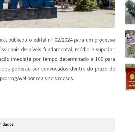
ará, publicou o edital nº 02/2024 para um processo
issionais de níveis fundamental, médio e superior.
tação imediata por tempo determinado e 169 para
vados poderão ser convocados dentro do prazo de
 prorrogável por mais seis meses.
m dados