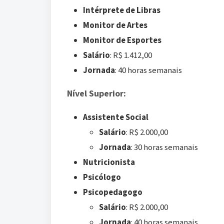
Intérprete de Libras
Monitor de Artes
Monitor de Esportes
Salário
: R$ 1.412,00
Jornada
: 40 horas semanais
Nível Superior:
Assistente Social
Salário
: R$ 2.000,00
Jornada
: 30 horas semanais
Nutricionista
Psicólogo
Psicopedagogo
Salário
: R$ 2.000,00
Jornada
: 40 horas semanais