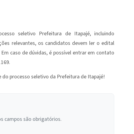
esso seletivo Prefeitura de Itapajé, incluindo
ções relevantes, os candidatos devem ler o edital
. Em caso de dúvidas, é possível entrar em contato
1169.
 do processo seletivo da Prefeitura de Itapajé!
os campos são obrigatórios.