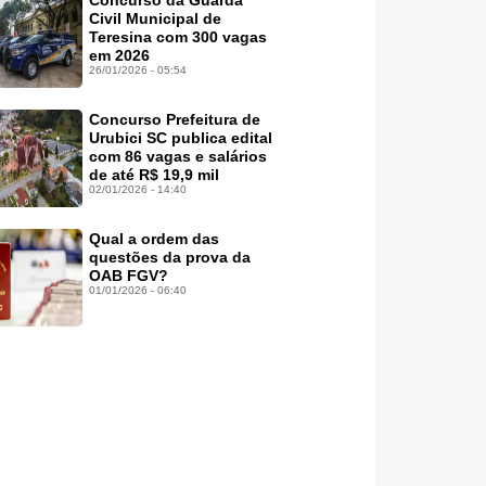
Concurso da Guarda
Civil Municipal de
Teresina com 300 vagas
em 2026
26/01/2026 - 05:54
Concurso Prefeitura de
Urubici SC publica edital
com 86 vagas e salários
de até R$ 19,9 mil
02/01/2026 - 14:40
Qual a ordem das
questões da prova da
OAB FGV?
01/01/2026 - 06:40